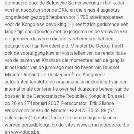
geïnitieerd door de Belgische Samenwerking in het kader
van het noodplan voor de DRK, en die sinds 4 augustus
jongstleden gezorgd hebben voor 1.700 arbeidsplaatsen
voor de Kongolese bevolking. Hij heeft zich gedurende een
lange tijd onderhouden met de jongeren en de vrouwen van
de gesaneerde wijken die met veel emoties hebben
getuigd over hun tevredenheid. Minister De Decker heeft
ook de vooruitgang kunnen vaststellen van de rehabilitatie
van de haven van Kinshasa die momenteel aan de gang is
in het kader van de jumelage met de haven van Brussel.
Minister Armand De Decker heeft de Kongolese
autoriteiten tenslotte de organisatie aangekondigd van een
internationale conferentie over het duurzame beheer van de
bossen in de Democratische Republiek Kongo in Brussel,
op 26 en 27 februari 2007. Perscontact : Erik Silance
Woordvoerder van de Minister +32 475 75 62 88 @ :
erik.silance@diplobel.fed.be De communiqués kunnen
worden geraadpleegd op de sites www.armanddedecker.be
en www.dgos.be