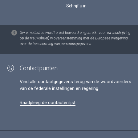
Uw e-mailadres wordt enkel bewaard en gebruikt voor uw inschrijving
op de nieuwsbrief, in overeenstemming met de Europese wetgeving
over de bescherming van persoonsgegevens.
Contactpunten
Vind alle contactgegevens terug van de woordvoerders
van de federale instellingen en regering.
Raadpleeg de contactenlijst