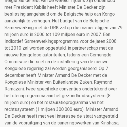
België als de rest van de wereld. Tijdens zijn onderhoud
met President Kabila heeft Minister De Decker zijn
beslissing aangehaald om de Belgische hulp aan Kongo
aanzienlijk te verhogen. Het budget van de Belgische
Samenwerking met de DRK zal op die manier stijgen van 79
miljoen euro in 2006 tot 109 miljoen euro in 2007. Een
Indicatief Samenwerkingsprogramma voor de jaren 2008
tot 2010 zal worden opgesteld, in partnerschap met de
nieuwe Kongolese autoriteiten, tijdens een Gemengde
Commissie die snel na de installering van de nieuwe
Kongolese regering zal worden georganiseerd. Op 7
december heeft Minister Armand De Decker met de
Kongolese Minister van Buitenlandse Zaken, Raymond
Ramazani, twee specifieke conventies ondertekend over
het steunprogramma aan het gezondheidssysteem (8
miljoen euro) en het restauratieprogramma van het
rechtssysteem (1 miljoen 300.000 euro). Minister Armand
De Decker heeft met veel interesse de staat vastgesteld
van de vooruitgang van de saneringswerken van Kinshasa,