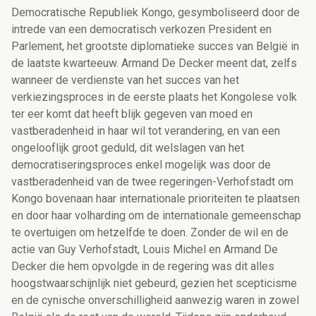
Democratische Republiek Kongo, gesymboliseerd door de
intrede van een democratisch verkozen President en
Parlement, het grootste diplomatieke succes van België in
de laatste kwarteeuw. Armand De Decker meent dat, zelfs
wanneer de verdienste van het succes van het
verkiezingsproces in de eerste plaats het Kongolese volk
ter eer komt dat heeft blijk gegeven van moed en
vastberadenheid in haar wil tot verandering, en van een
ongelooflijk groot geduld, dit welslagen van het
democratiseringsproces enkel mogelijk was door de
vastberadenheid van de twee regeringen-Verhofstadt om
Kongo bovenaan haar internationale prioriteiten te plaatsen
en door haar volharding om de internationale gemeenschap
te overtuigen om hetzelfde te doen. Zonder de wil en de
actie van Guy Verhofstadt, Louis Michel en Armand De
Decker die hem opvolgde in de regering was dit alles
hoogstwaarschijnlijk niet gebeurd, gezien het scepticisme
en de cynische onverschilligheid aanwezig waren in zowel