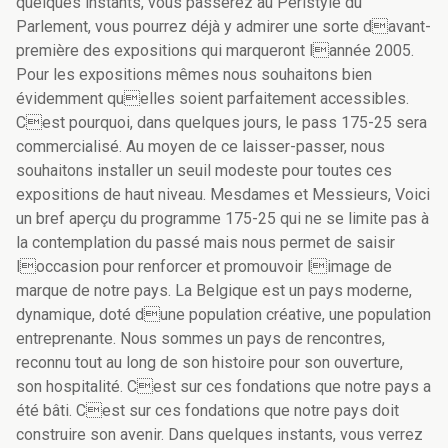
quelques instants, vous passerez au Péristyle du
Parlement, vous pourrez déjà y admirer une sorte davant-
première des expositions qui marqueront lannée 2005.
Pour les expositions mêmes nous souhaitons bien
évidemment quelles soient parfaitement accessibles.
Cest pourquoi, dans quelques jours, le pass 175-25 sera
commercialisé. Au moyen de ce laisser-passer, nous
souhaitons installer un seuil modeste pour toutes ces
expositions de haut niveau. Mesdames et Messieurs, Voici
un bref aperçu du programme 175-25 qui ne se limite pas à
la contemplation du passé mais nous permet de saisir
loccasion pour renforcer et promouvoir limage de
marque de notre pays. La Belgique est un pays moderne,
dynamique, doté dune population créative, une population
entreprenante. Nous sommes un pays de rencontres,
reconnu tout au long de son histoire pour son ouverture,
son hospitalité. Cest sur ces fondations que notre pays a
été bâti. Cest sur ces fondations que notre pays doit
construire son avenir. Dans quelques instants, vous verrez