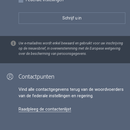
Uw e-mailadres wordt enkel bewaard en gebruikt voor uw inschrijving
op de nieuwsbrief, in overeenstemming met de Europese wetgeving
over de bescherming van persoonsgegevens.
Contactpunten
Vind alle contactgegevens terug van de woordvoerders
van de federale instellingen en regering.
Raadpleeg de contactenlijst