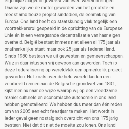
eigenlijke slagveld geweest van twee wereldoorlogen.
Daarna zijn we de motor geworden van het grootste en
meest ambitieuze project sindsdien, de eenmaking van
Europa. Ons land heeft op staatskundig vlak tegelijk een
voortrekkersrol gespeeld in de oprichting van de Europese
Unie én in een verregaande decentralisatie van haar eigen
overheid. België bestaat immers niet alleen al 175 jaar als
onafhankelijke staat, maar ook 25 jaar als federaal land.
Sinds 1980 bestaan we uit gewesten en gemeenschappen.
Wij zijn daar intussen vrij gewoon aan geworden. Toch is
deze federalisering op wereldvlak een opmerkelijk project
geworden. Net zoals over de hele wereld landen een
voorbeeld namen aan de Belgische grondwet van 1831,
kijkt men nu naar de wijze waarop wij op een vreedzame
manier culturele en economische autonomie in ons land
hebben geïnstalleerd. We hebben dus meer dan één reden
om van 2005 een echt feestjaar te maken. Het wordt in
ieder geval geen nostalgisch overzicht van ons 175 jarig
bestaan. Niet dat dit niet de moeite zou lonen. Ons land