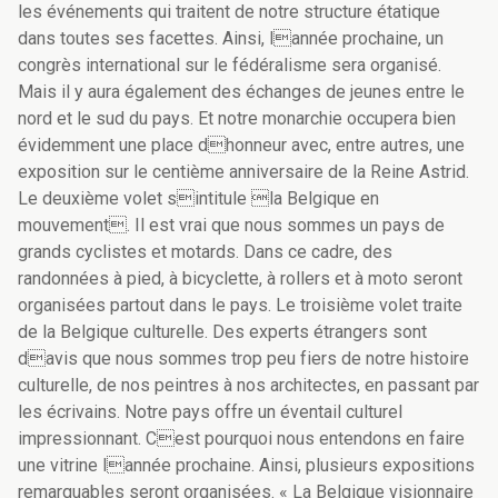
les événements qui traitent de notre structure étatique
dans toutes ses facettes. Ainsi, lannée prochaine, un
congrès international sur le fédéralisme sera organisé.
Mais il y aura également des échanges de jeunes entre le
nord et le sud du pays. Et notre monarchie occupera bien
évidemment une place dhonneur avec, entre autres, une
exposition sur le centième anniversaire de la Reine Astrid.
Le deuxième volet sintitule la Belgique en
mouvement. Il est vrai que nous sommes un pays de
grands cyclistes et motards. Dans ce cadre, des
randonnées à pied, à bicyclette, à rollers et à moto seront
organisées partout dans le pays. Le troisième volet traite
de la Belgique culturelle. Des experts étrangers sont
davis que nous sommes trop peu fiers de notre histoire
culturelle, de nos peintres à nos architectes, en passant par
les écrivains. Notre pays offre un éventail culturel
impressionnant. Cest pourquoi nous entendons en faire
une vitrine lannée prochaine. Ainsi, plusieurs expositions
remarquables seront organisées. « La Belgique visionnaire