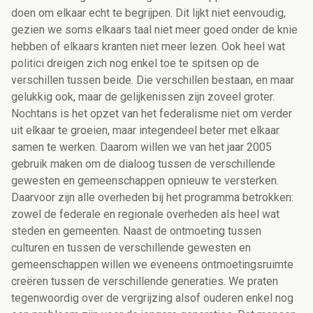
doen om elkaar echt te begrijpen. Dit lijkt niet eenvoudig,
gezien we soms elkaars taal niet meer goed onder de knie
hebben of elkaars kranten niet meer lezen. Ook heel wat
politici dreigen zich nog enkel toe te spitsen op de
verschillen tussen beide. Die verschillen bestaan, en maar
gelukkig ook, maar de gelijkenissen zijn zoveel groter.
Nochtans is het opzet van het federalisme niet om verder
uit elkaar te groeien, maar integendeel beter met elkaar
samen te werken. Daarom willen we van het jaar 2005
gebruik maken om de dialoog tussen de verschillende
gewesten en gemeenschappen opnieuw te versterken.
Daarvoor zijn alle overheden bij het programma betrokken:
zowel de federale en regionale overheden als heel wat
steden en gemeenten. Naast de ontmoeting tussen
culturen en tussen de verschillende gewesten en
gemeenschappen willen we eveneens ontmoetingsruimte
creëren tussen de verschillende generaties. We praten
tegenwoordig over de vergrijzing alsof ouderen enkel nog