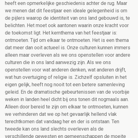
heeft een opmerkelijke geschiedenis achter de rug. Maar
we menen dat dit feestjaar een ideale gelegenheid is om
de pijlers waarop de identiteit van ons land gebouwd is, te
belichten. Het moet ook aantonen waarin onze kracht voor
de toekomst ligt. Het kernthema van het feestjaar is:
ontmoeten. Tijd om elkaar te ontmoeten. Het is een thema
dat meer dan ooit actueel is. Onze culturen kunnen immers
alleen maar overleven als we ons openstellen voor andere
culturen die in ons land aanwezig zijn. Als we ons
openstellen voor wat anderen denken, wat anderen drijft,
wat hun overtuiging of religie is. Zichzelf opsluiten in het
eigen gelijk, heeft nog nooit tot een betere samenleving
geleid. En de dramatische gebeurtenissen van de voorbije
weken in landen heel dicht bij ons tonen dit nogmaals aan.
Alleen door bereid te zijn om elkaar te ontmoeten, kunnen
we verhinderen dat we op het gevaarlijk hellend vlak
terechtkomen dat vandaag her en der is ontstaan. Ten
tweede kan ons land slechts overleven als de
verschillende gewesten en gemeenschappen de moeite