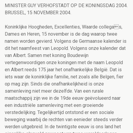
MINISTER GUY VERHOFSTADT OP DE KONINGSDAG 2004.
BRUSSEL, 15 NOVEMBER 2004.
Koninklijke Hoogheden, Excellenties, Waarde collegas,
Dames en Heren, 15 november is de dag waarop twee
namen worden gevierd. Volgens de Germaanse kalender is
dit het naamfeest van Leopold. Volgens onze kalender dat
van Albert. Samen met koning Boudewijn
vertegenwoordigen onze koningen met de naam Leopold
en Albert reeds 175 jaar het onafhankelijke België. Dat is
iets waar de koninklijke familie, net zoals alle Belgen, fier
op mag zijn. Sinds die onafhankelijkheid is onze
samenleving niet meer dezelfde. Van een rurale
maatschappij zijn we in de 19de eeuw geëvolueerd naar
een industriële samenleving met een groeiende
verstedelijking. Tegelijkertijd ontstond er een sociale
beweging waarbij de rechten van eenieder steeds verder
werden uitgebreid. In de twintigste eeuw is ons land het