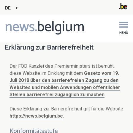
DE
news.
belgium
Main
navigation
MENÜ
Erklärung zur Barrierefreiheit
Der FÖD Kanzlei des Premierministers ist bemüht,
diese Website im Einklang mit dem
Gesetz vom 19.
Juli 2018 über den barrierefreien Zugang zu den
Websites und mobilen Anwendungen öffentlicher
Stellen barrierefrei zugänglich zu machen
.
Diese Erklärung zur Barrierefreiheit gilt für die Website
https://news.belgium.be
.
Konformitätsstufe