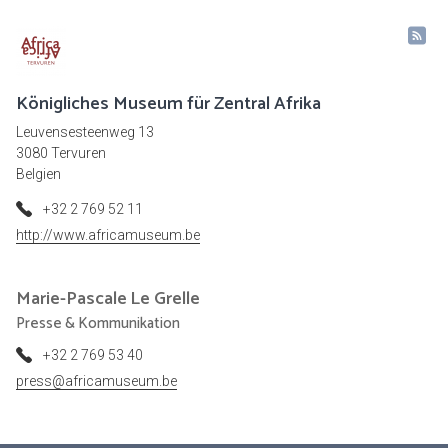
Königliches Museum für Zentral Afrika
Leuvensesteenweg 13
3080 Tervuren
Belgien
+32 2 769 52 11
http://www.africamuseum.be
Marie-Pascale
Le Grelle
Presse & Kommunikation
+32 2 769 53 40
press@africamuseum.be