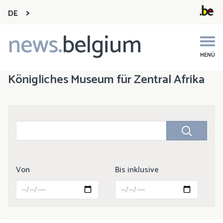
DE
news.
belgium
Main
navigation
MENÜ
Königliches Museum für Zentral Afrika
Von
Bis inklusive