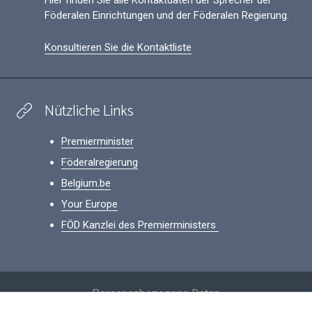
Hier finden Sie alle Kontaktdaten der Sprecher der
Föderalen Einrichtungen und der Föderalen Regierung.
Konsultieren Sie die Kontaktliste
Nützliche Links
Premierminister
Föderalregierung
Belgium.be
Your Europe
FÖD Kanzlei des Premierministers
Footer
Personenbezogene Daten