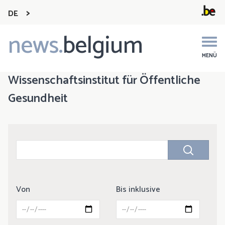
DE
news.
belgium
Main
navigation
MENÜ
Wissenschaftsinstitut für Öffentliche
Gesundheit
Von
Bis inklusive