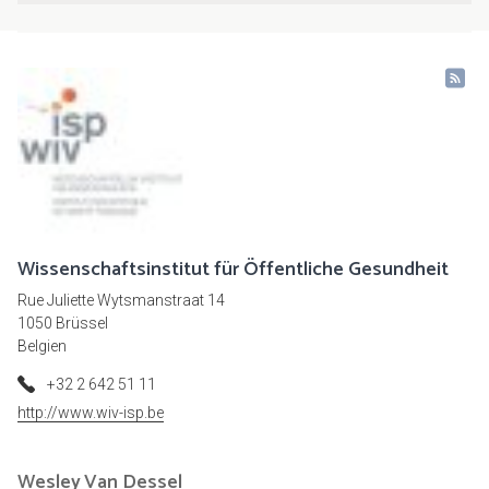
Wissenschaftsinstitut für Öffentliche Gesundheit
Rue Juliette Wytsmanstraat 14
1050 Brüssel
Belgien
+32 2 642 51 11
http://www.wiv-isp.be
Wesley
Van Dessel