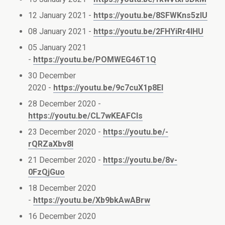
12 January 2021 -
https://youtu.be/8SFWKns5zlU
08 January 2021 -
https://youtu.be/2FHYiRr4lHU
05 January 2021
-
https://youtu.be/POMWEG46T1Q
30 December
2020 -
https://youtu.be/9c7cuX1p8EI
28 December 2020 -
https://youtu.be/CL7wKEAFCls
23 December 2020 -
https://youtu.be/-
rQRZaXbv8I
21 December 2020 -
https://youtu.be/8v-
0FzQjGuo
18 December 2020
-
https://youtu.be/Xb9bkAwABrw
16 December 2020