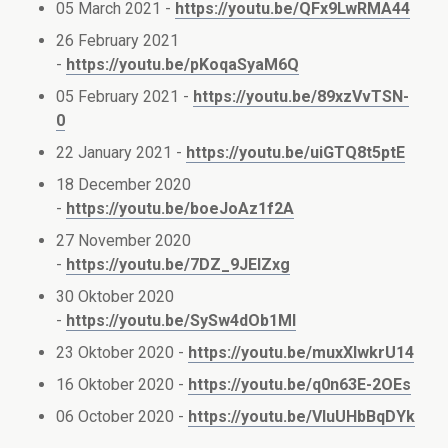
05 March 2021 -
https://youtu.be/QFx9LwRMA44
26 February 2021
-
https://youtu.be/pKoqaSyaM6Q
05 February 2021 -
https://youtu.be/89xzVvTSN-
0
22 January 2021 -
https://youtu.be/uiGTQ8t5ptE
18 December 2020
-
https://youtu.be/boeJoAz1f2A
27 November 2020
-
https://youtu.be/7DZ_9JEIZxg
30 Oktober 2020
-
https://youtu.be/SySw4dOb1MI
23 Oktober 2020 -
https://youtu.be/muxXlwkrU14
16 Oktober 2020 -
https://youtu.be/q0n63E-2OEs
06 October 2020 -
https://youtu.be/VIuUHbBqDYk