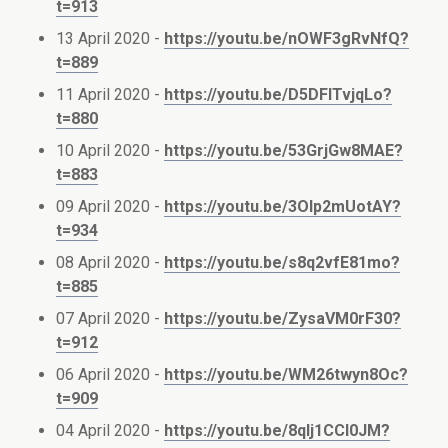
t=913
13 April 2020 -
https://youtu.be/nOWF3gRvNfQ?
t=889
11 April 2020 -
https://youtu.be/D5DFlTvjqLo?
t=880
10 April 2020 -
https://youtu.be/53GrjGw8MAE?
t=883
09 April 2020 -
https://youtu.be/3OIp2mUotAY?
t=934
08 April 2020 -
https://youtu.be/s8q2vfE81mo?
t=885
07 April 2020 -
https://youtu.be/ZysaVM0rF30?
t=912
06 April 2020 -
https://youtu.be/WM26twyn8Oc?
t=909
04 April 2020 -
https://youtu.be/8qIj1CCl0JM?