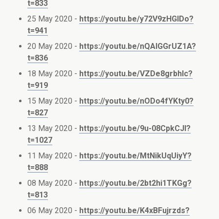
t=833
25 May 2020 -
https://youtu.be/y72V9zHGIDo?
t=941
20 May 2020 -
https://youtu.be/nQAIGGrUZ1A?
t=836
18 May 2020 -
https://youtu.be/VZDe8grbhIc?
t=919
15 May 2020 -
https://youtu.be/nODo4fYKty0?
t=827
13 May 2020 -
https://youtu.be/9u-08CpkCJI?
t=1027
11 May 2020 -
https://youtu.be/MtNikUqUiyY?
t=888
08 May 2020 -
https://youtu.be/2bt2hi1TKGg?
t=813
06 May 2020 -
https://youtu.be/K4xBFujrzds?