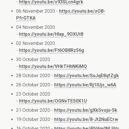
-
https://youtu.be/s93SLcn4grk
06 November 2020 -
https://youtu.be/sOB-
PfrGTKA
04 November 2020
-
https://youtu.be/Hlap_9OXUt8
02 November 2020
-
https://youtu.be/Ft6OB8Rz56g
30 October 2020
-
https://youtu.be/VHkTHhNKiMQ
28 October 2020 -
https://youtu.be/SuJqE8qfZgk
26 October 2020 -
https://youtu.be/Rj1IUjs_w6A
23 October 2020
-
https://youtu.be/OGNvTES0X1U
21 October 2020 -
https://youtu.be/gXkSvoju-5k
19 October 2020 -
https://youtu.be/8-Jt2NuECrw
16 October 2020 -
https://youtu.be/jRV4m0MJjVc