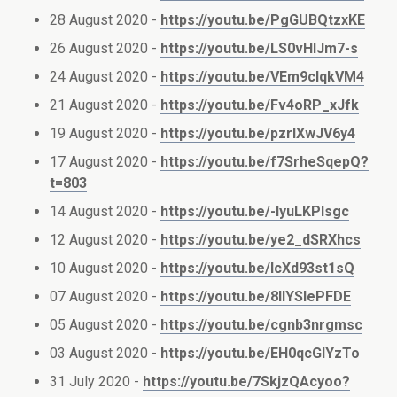
28 August 2020 -
https://youtu.be/PgGUBQtzxKE
26 August 2020 -
https://youtu.be/LS0vHlJm7-s
24 August 2020 -
https://youtu.be/VEm9cIqkVM4
21 August 2020 -
https://youtu.be/Fv4oRP_xJfk
19 August 2020 -
https://youtu.be/pzrIXwJV6y4
17 August 2020 -
https://youtu.be/f7SrheSqepQ?
t=803
14 August 2020 -
https://youtu.be/-lyuLKPlsgc
12 August 2020 -
https://youtu.be/ye2_dSRXhcs
10 August 2020 -
https://youtu.be/lcXd93st1sQ
07 August 2020 -
https://youtu.be/8IIYSlePFDE
05 August 2020 -
https://youtu.be/cgnb3nrgmsc
03 August 2020 -
https://youtu.be/EH0qcGIYzTo
31 July 2020 -
https://youtu.be/7SkjzQAcyoo?