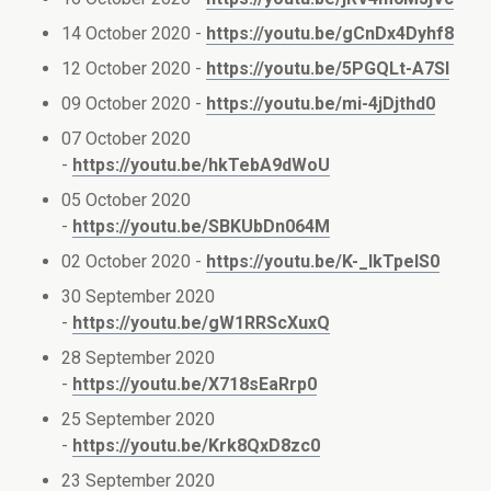
14 October 2020 -
https://youtu.be/gCnDx4Dyhf8
12 October 2020 -
https://youtu.be/5PGQLt-A7SI
09 October 2020 -
https://youtu.be/mi-4jDjthd0
07 October 2020
-
https://youtu.be/hkTebA9dWoU
05 October 2020
-
https://youtu.be/SBKUbDn064M
02 October 2020 -
https://youtu.be/K-_IkTpeIS0
30 September 2020
-
https://youtu.be/gW1RRScXuxQ
28 September 2020
-
https://youtu.be/X718sEaRrp0
25 September 2020
-
https://youtu.be/Krk8QxD8zc0
23 September 2020