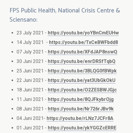
FPS Public Health, National Crisis Centre &
Sciensano:
23 July 2021 -
https://youtu.be/yoYBnCmEUHw
14 July 2021 -
https://youtu.be/TxCeBWFbdd8
07 July 2021 -
https://youtu.be/XFdJAP8nswQ
30 Juni 2021 -
https://youtu.be/enrDRSfTqbQ
25 Juni 2021 -
https://youtu.be/3BLQG0fBWpk
22 Juni 2021 -
https://youtu.be/yat3UbGkOkU
18 Juni 2021 -
https://youtu.be/O2ZESBWJGjc
11 Juni 2021 -
https://youtu.be/8QJFkybrOjg
08 Juni 2021 -
https://youtu.be/Nr726rJBv9k
04 Juni 2021-
https://youtu.be/rLNz7JCFr8A
01 Juni 2021 -
https://youtu.be/ykYGGZcERRE