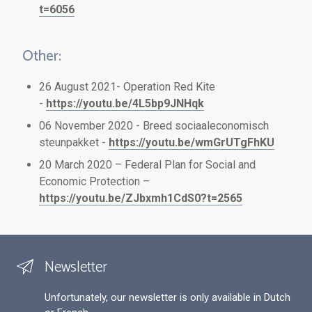
t=6056
Other:
26 August 2021- Operation Red Kite
-
https://youtu.be/4L5bp9JNHqk
06 November 2020 - Breed sociaaleconomisch
steunpakket -
https://youtu.be/wmGrUTgFhKU
20 March 2020 – Federal Plan for Social and
Economic Protection –
https://youtu.be/ZJbxmh1CdS0?t=2565
Newsletter
Unfortunately, our newsletter is only available in Dutch