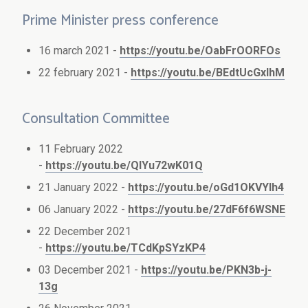
Prime Minister press conference
16 march 2021 -
https://youtu.be/OabFrOORFOs
22 february 2021 -
https://youtu.be/BEdtUcGxIhM
Consultation Committee
11 February 2022
-
https://youtu.be/QlYu72wK01Q
21 January 2022 -
https://youtu.be/oGd1OKVYIh4
06 January 2022 -
https://youtu.be/27dF6f6WSNE
22 December 2021
-
https://youtu.be/TCdKpSYzKP4
03 December 2021 -
https://youtu.be/PKN3b-j-
13g