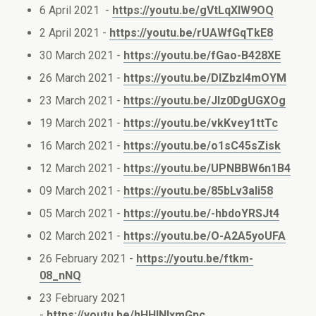
6 April 2021 -
https://youtu.be/gVtLqXlW9OQ
2 April 2021 -
https://youtu.be/rUAWfGqTkE8
30 March 2021 -
https://youtu.be/fGao-B428XE
26 March 2021 -
https://youtu.be/DlZbzI4mOYM
23 March 2021 -
https://youtu.be/JIz0DgUGXOg
19 March 2021 -
https://youtu.be/vkKvey1ttTc
16 March 2021 -
https://youtu.be/o1sC45sZisk
12 March 2021 -
https://youtu.be/UPNBBW6n1B4
09 March 2021 -
https://youtu.be/85bLv3ali58
05 March 2021 -
https://youtu.be/-hbdoYRSJt4
02 March 2021 -
https://youtu.be/O-A2A5yoUFA
26 February 2021 -
https://youtu.be/ftkm-
08_nNQ
23 February 2021
-
https://youtu.be/hHHlNlxmGnc