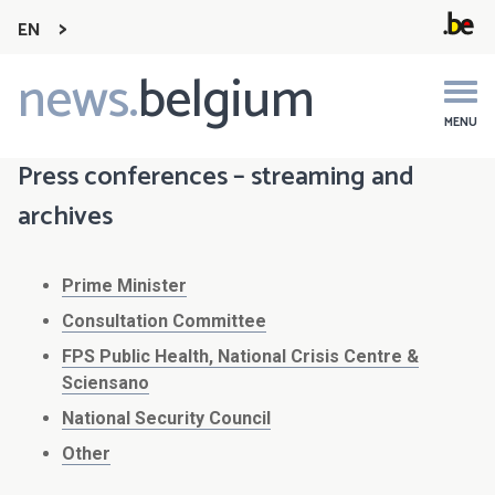
EN
news.
belgium
Main
navigation
MENU
Press conferences – streaming and
archives
Prime Minister
Consultation Committee
FPS Public Health, National Crisis Centre &
Sciensano
National Security Council
Other