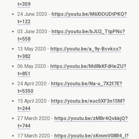
t=359
24 June 2020 -
https://youtu.be/M6XlOUDtPKQ?
t=122
03 June 2020 -
https://youtu.be/bJU2_TtpPNs?
t=558
13 May 2020 -
https://youtu.be/a_9y-Bcvkss?
t=382
06 May 2020 -
https://youtu.be/Md8kKFdHeZU?
t=851
24 April 2020 -
https://youtu.be/Na-u_7X2f7E?
t=5350
15 April 2020 -
https://youtu.be/euc5XF3n15M?
t=244
27 March 2020 -
https://youtu.be/zMBr4QvbkjQ?
t=744
17 March 2020 -
https://youtu.be/sKmmV08R4_I?