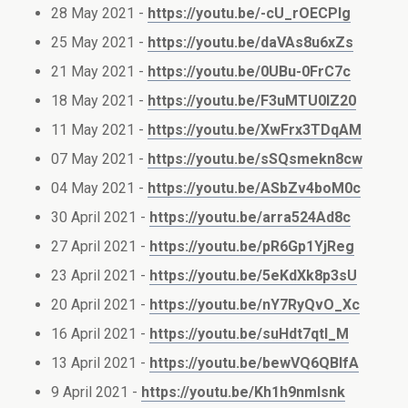
28 May 2021 -
https://youtu.be/-cU_rOECPIg
25 May 2021 -
https://youtu.be/daVAs8u6xZs
21 May 2021 -
https://youtu.be/0UBu-0FrC7c
18 May 2021 -
https://youtu.be/F3uMTU0lZ20
11 May 2021 -
https://youtu.be/XwFrx3TDqAM
07 May 2021 -
https://youtu.be/sSQsmekn8cw
04 May 2021 -
https://youtu.be/ASbZv4boM0c
30 April 2021 -
https://youtu.be/arra524Ad8c
27 April 2021 -
https://youtu.be/pR6Gp1YjReg
23 April 2021 -
https://youtu.be/5eKdXk8p3sU
20 April 2021 -
https://youtu.be/nY7RyQvO_Xc
16 April 2021 -
https://youtu.be/suHdt7qtI_M
13 April 2021 -
https://youtu.be/bewVQ6QBIfA
9 April 2021 -
https://youtu.be/Kh1h9nmlsnk