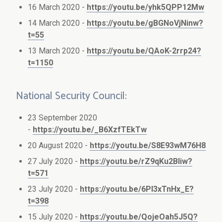
16 March 2020 -
https://youtu.be/yhk5QPP12Mw
14 March 2020 -
https://youtu.be/gBGNoVjNinw?
t=55
13 March 2020 -
https://youtu.be/QAoK-2rrp24?
t=1150
National Security Council:
23 September 2020
-
https://youtu.be/_B6XzfTEkTw
20 August 2020 -
https://youtu.be/S8E93wM76H8
27 July 2020 -
https://youtu.be/rZ9qKu2BIiw?
t=571
23 July 2020 -
https://youtu.be/6PI3xTnHx_E?
t=398
15 July 2020 -
https://youtu.be/QojeOah5J5Q?