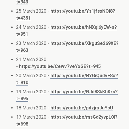
t=943
25 March 2020 -
https://youtu.be/Ys1jfsxNOi8?
t=4351
24 March 2020 -
https://youtu.be/hNXqi6yEW-s?
t=951
23 March 2020 -
https://youtu.be/XkguSe269XE?
t=963
21 March 2020
-
https://youtu.be/Cewv7veYoGE?t=945
20 March 2020 -
https://youtu.be/BYGiQudvF8o?
t=910
19 March 2020 -
https://youtu.be/NJd88kKhKrs?
t=895
18 March 2020 -
https://youtu.be/pdzjrxJuYsU
17 March 2020 -
https://youtu.be/msGd2yvpL0I?
t=698