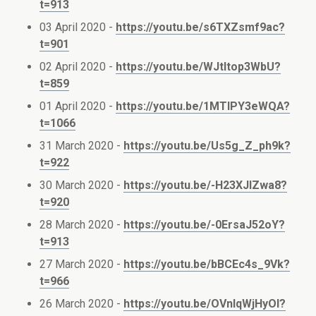
t=913
03 April 2020 -
https://youtu.be/s6TXZsmf9ac?
t=901
02 April 2020 -
https://youtu.be/WJtItop3WbU?
t=859
01 April 2020 -
https://youtu.be/1MTIPY3eWQA?
t=1066
31 March 2020 -
https://youtu.be/Us5g_Z_ph9k?
t=922
30 March 2020 -
https://youtu.be/-H23XJlZwa8?
t=920
28 March 2020 -
https://youtu.be/-0ErsaJ52oY?
t=913
27 March 2020 -
https://youtu.be/bBCEc4s_9Vk?
t=966
26 March 2020 -
https://youtu.be/OVnlqWjHyOI?