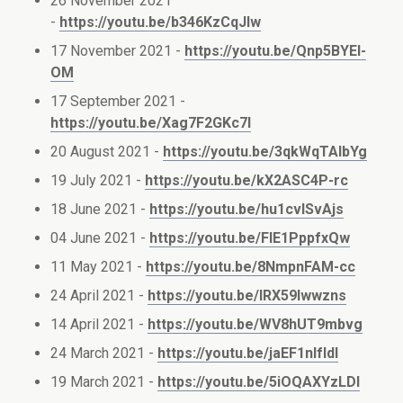
26 November 2021
-
https://youtu.be/b346KzCqJIw
17 November 2021 -
https://youtu.be/Qnp5BYEI-
OM
17 September 2021 -
https://youtu.be/Xag7F2GKc7I
20 August 2021 -
https://youtu.be/3qkWqTAlbYg
19 July 2021 -
https://youtu.be/kX2ASC4P-rc
18 June 2021 -
https://youtu.be/hu1cvlSvAjs
04 June 2021 -
https://youtu.be/FIE1PppfxQw
11 May 2021 -
https://youtu.be/8NmpnFAM-cc
24 April 2021 -
https://youtu.be/lRX59lwwzns
14 April 2021 -
https://youtu.be/WV8hUT9mbvg
24 March 2021 -
https://youtu.be/jaEF1nIfldI
19 March 2021 -
https://youtu.be/5iOQAXYzLDI