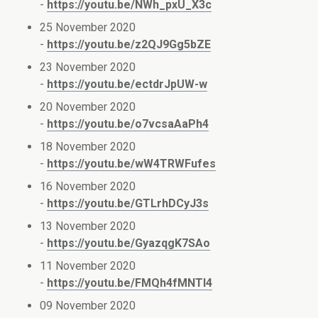
-
https://youtu.be/NWh_pxU_X3c
25 November 2020
-
https://youtu.be/z2QJ9Gg5bZE
23 November 2020
-
https://youtu.be/ectdrJpUW-w
20 November 2020
-
https://youtu.be/o7vcsaAaPh4
18 November 2020
-
https://youtu.be/wW4TRWFufes
16 November 2020
-
https://youtu.be/GTLrhDCyJ3s
13 November 2020
-
https://youtu.be/GyazqgK7SAo
11 November 2020
-
https://youtu.be/FMQh4fMNTI4
09 November 2020