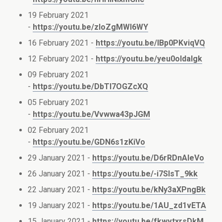
19 February 2021
-
https://youtu.be/zloZgMWl6WY
16 February 2021 -
https://youtu.be/lBp0PKviqVQ
12 February 2021 -
https://youtu.be/yeu0oldalgk
09 February 2021
-
https://youtu.be/DbTI7OGZcXQ
05 February 2021
-
https://youtu.be/Vvwwa43pJGM
02 February 2021
-
https://youtu.be/GDN6s1zKiVo
29 January 2021 -
https://youtu.be/D6rRDnAleVo
26 January 2021 -
https://youtu.be/-i7SIsT_9kk
22 January 2021 -
https://youtu.be/kNy3aXPngBk
19 January 2021 -
https://youtu.be/1AU_zd1vETA
15 January 2021 -
https://youtu.be/fkwvtxrsDkM