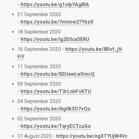
-
https://youtu.be/g1olpYAgBIA
21 September 2020
-
https://youtu.be/7mtmw27Ykz0
18 September 2020
-
https://youtu.be/Ig2E0sa5ERU
16 September 2020 -
https://youtu.be/8Rvf_jV-
FiY
11 September 2020
-
https://youtu.be/82UawLwSmcQ
09 September 2020
-
https://youtu.be/T3rLnhFsKTU
04 September 2020
-
https://youtu.be/i6g0k3O7vQo
02 September 2020
-
https://youtu.be/TqryECTczAo
31 August 2020 -
https://youtu.be/ngXTYUjW4Vc