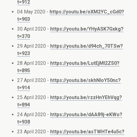
t=912
04 May 2020 -
https://youtu.be/oXM2YC_cGd0?
t=903
30 April 2020 -
https://youtu.be/YHyASK7Gxkg?
t=370
29 April 2020 -
https://youtu.be/d94ch_70TSw?
t=923
28 April 2020 -
https://youtu.be/LutEjMl2ZS0?
t=895
27 April 2020 -
https://youtu.be/skhNIoY50nc?
t=914
25 April 2020 -
https://youtu.be/rzzHnYEhVqg?
t=894
24 April 2020 -
https://youtu.be/dAA89j-eKWo?
t=938
23 April 2020 -
https://youtu.be/asTWHTe4u5c?