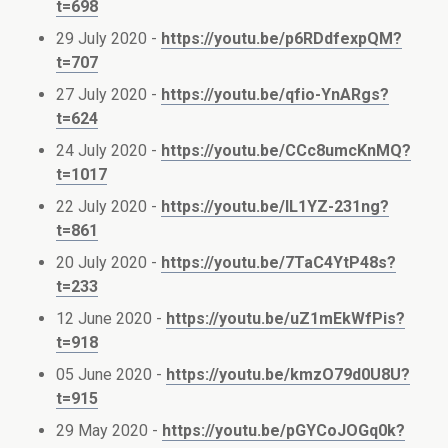
t=698
29 July 2020 -
https://youtu.be/p6RDdfexpQM?
t=707
27 July 2020 -
https://youtu.be/qfio-YnARgs?
t=624
24 July 2020 -
https://youtu.be/CCc8umcKnMQ?
t=1017
22 July 2020 -
https://youtu.be/IL1YZ-231ng?
t=861
20 July 2020 -
https://youtu.be/7TaC4YtP48s?
t=233
12 June 2020 -
https://youtu.be/uZ1mEkWfPis?
t=918
05 June 2020 -
https://youtu.be/kmzO79d0U8U?
t=915
29 May 2020 -
https://youtu.be/pGYCoJOGq0k?