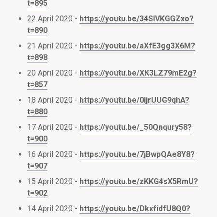
t=895
22 April 2020 -
https://youtu.be/34SIVKGGZxo?
t=890
21 April 2020 -
https://youtu.be/aXfE3gg3X6M?
t=898
20 April 2020 -
https://youtu.be/XK3LZ79mE2g?
t=857
18 April 2020 -
https://youtu.be/0IjrUUG9qhA?
t=880
17 April 2020 -
https://youtu.be/_50Qnqury58?
t=900
16 April 2020 -
https://youtu.be/7jBwpQAe8Y8?
t=907
15 April 2020 -
https://youtu.be/zKKG4sX5RmU?
t=902
14 April 2020 -
https://youtu.be/DkxfidfU8Q0?