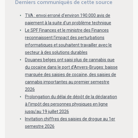
Derniers communiqués de cette source
TVA : envoi erroné d'environ 190.000 avis de
paiement à la suite d'un problème technique
Le SPF Finances et le ministre des Finances
reconnaissent l’impact des perturbations
informatiques et souhaitent travailler avec le
secteur à des solutions durables
Douanes belges ont saisi plus de cannabis que
du cocaïne dans le port d’Anvers-Bruges: baisse
marquée des saisies de cocaïne, des saisies de
cannabis importantes au premier semestre
2026
Prolongation du délai de dépôt de la déclaration
à l’impôt des personnes physiques en ligne
jusqu’au 19 juillet 2026
Invitation chiffres des saisies de drogue au 1er
semestre 2026