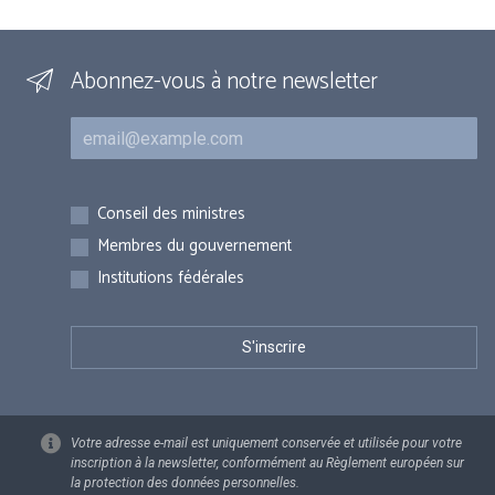
Abonnez-vous à notre newsletter
Courriel
Inscriptions
Conseil des ministres
Membres du gouvernement
Institutions fédérales
Votre adresse e-mail est uniquement conservée et utilisée pour votre
inscription à la newsletter, conformément au Règlement européen sur
la protection des données personnelles.