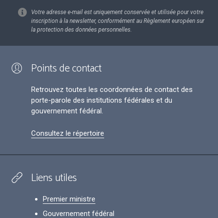
Votre adresse e-mail est uniquement conservée et utilisée pour votre
inscription à la newsletter, conformément au Règlement européen sur
la protection des données personnelles.
Points de contact
Retrouvez toutes les coordonnées de contact des
porte-parole des institutions fédérales et du
gouvernement fédéral.
Consultez le répertoire
Liens utiles
Premier ministre
Gouvernement fédéral