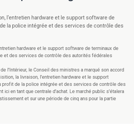
son, l'entretien hardware et le support software de
e la police intégrée et des services de contrôle des
l'entretien hardware et le support software de terminaux de
ée et des services de contrôle des autorités fédérales
de l'Intérieur, le Conseil des ministres a marqué son accord
ition, la livraison, l'entretien hardware et le support
profit de la police intégrée et des services de contrôle des
nt ici en tant que centrale d'achat. Le marché public s'étalera
estissement et sur une période de cinq ans pour la partie