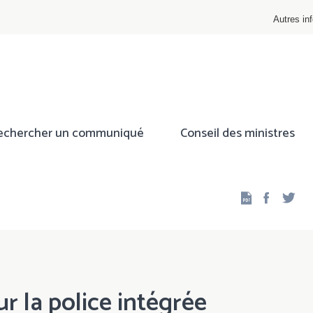
Autres inf
echercher un communiqué
Conseil des ministres
Facebo
Twi
r la police intégrée