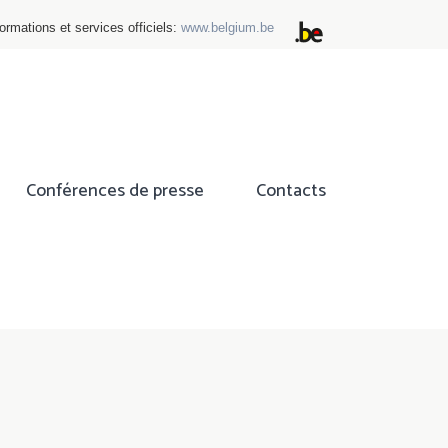
ormations et services officiels:
www.belgium.be
Conférences de presse
Contacts
ok
tter