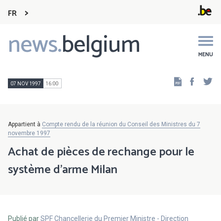
FR
news.
belgium
Main
navigation
MENU
Faceb
Tw
07 NOV 1997
16:00
Appartient à
Compte rendu de la réunion du Conseil des Ministres du 7
novembre 1997
Achat de pièces de rechange pour le
système d'arme Milan
Publié par
SPF Chancellerie du Premier Ministre - Direction