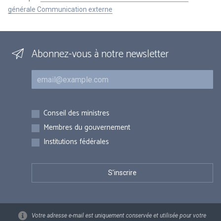
générale Communication externe
Abonnez-vous à notre newsletter
Courriel
Inscriptions
Conseil des ministres
Membres du gouvernement
Institutions fédérales
Votre adresse e-mail est uniquement conservée et utilisée pour votre