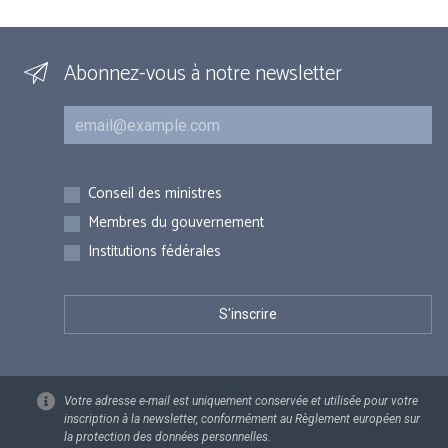
Abonnez-vous à notre newsletter
Courriel
Inscriptions
Conseil des ministres
Membres du gouvernement
Institutions fédérales
Votre adresse e-mail est uniquement conservée et utilisée pour votre
inscription à la newsletter, conformément au Règlement européen sur
la protection des données personnelles.