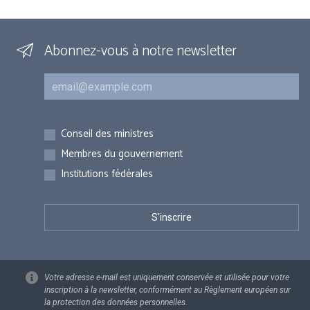
Abonnez-vous à notre newsletter
Courriel
Inscriptions
Conseil des ministres
Membres du gouvernement
Institutions fédérales
Votre adresse e-mail est uniquement conservée et utilisée pour votre
inscription à la newsletter, conformément au Règlement européen sur
la protection des données personnelles.