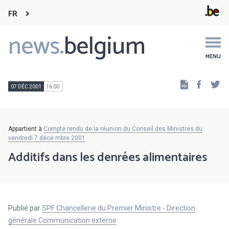
FR
news.
belgium
Main
navigation
MENU
Faceb
Tw
07 DÉC 2001
16:00
Appartient à
Compte rendu de la réunion du Conseil des Ministres du
vendredi 7 déce mbre 2001
Additifs dans les denrées alimentaires
Publié par
SPF Chancellerie du Premier Ministre - Direction
générale Communication externe