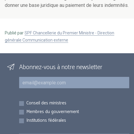
donner une base juridique au paiement de leurs indemnités.
Publié par
SPF Chancellerie du Premier Ministre - Direction
générale Communication externe
Abonnez-vous à notre newsletter
Courriel
Inscriptions
Conseil des ministres
Membres du gouvernement
Institutions fédérales