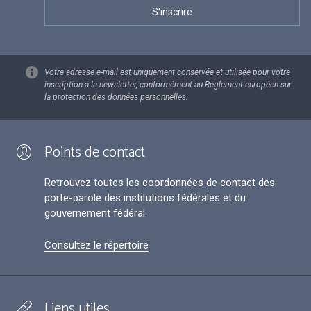
Votre adresse e-mail est uniquement conservée et utilisée pour votre
inscription à la newsletter, conformément au Règlement européen sur
la protection des données personnelles.
Points de contact
Retrouvez toutes les coordonnées de contact des
porte-parole des institutions fédérales et du
gouvernement fédéral.
Consultez le répertoire
Liens utiles