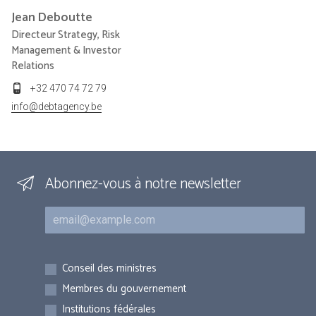
Jean
Deboutte
Directeur Strategy, Risk
Management & Investor
Relations
+32 470 74 72 79
info@debtagency.be
Abonnez-vous à notre newsletter
Courriel
Inscriptions
Conseil des ministres
Membres du gouvernement
Institutions fédérales