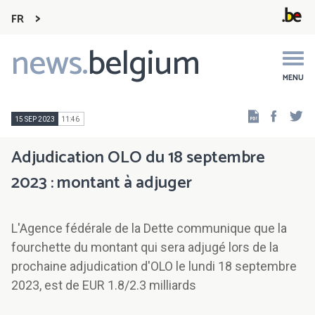
FR
news.
belgium
Main
navigation
MENU
Faceb
Tw
15 SEP 2023
11:46
Adjudication OLO du 18 septembre
2023 : montant à adjuger
L'Agence fédérale de la Dette communique que la
fourchette du montant qui sera adjugé lors de la
prochaine adjudication d'OLO le lundi 18 septembre
2023, est de EUR 1.8/2.3 milliards