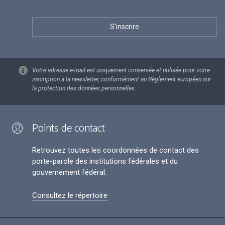
Votre adresse e-mail est uniquement conservée et utilisée pour votre
inscription à la newsletter, conformément au Règlement européen sur
la protection des données personnelles.
Points de contact
Retrouvez toutes les coordonnées de contact des
porte-parole des institutions fédérales et du
gouvernement fédéral.
Consultez le répertoire