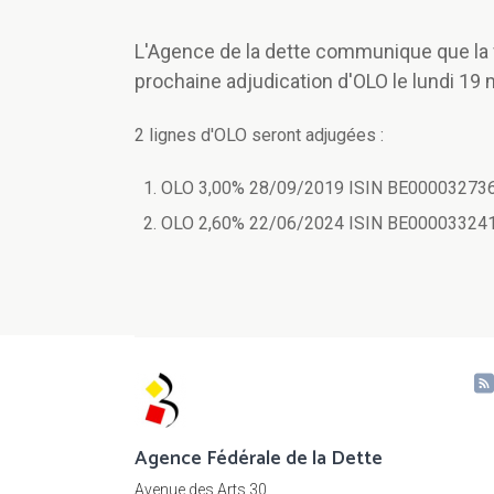
L'Agence de la dette communique que la f
prochaine adjudication d'OLO le lundi 19 m
2 lignes d'OLO seront adjugées :
OLO 3,00% 28/09/2019 ISIN BE000032736
OLO 2,60% 22/06/2024 ISIN BE000033241
Agence Fédérale de la Dette
Avenue des Arts 30