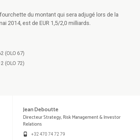
ourchette du montant qui sera adjugé lors de la
ai 2014, est de EUR 1,5/2,0 milliards.
2 (OLO 67)
2 (OLO 72)
Jean
Deboutte
Directeur Strategy, Risk Management & Investor
Relations
+32 470 74 72 79