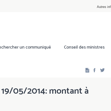
Autres inf
echercher un communiqué
Conseil des ministres
Facebo
Twi
 19/05/2014: montant à