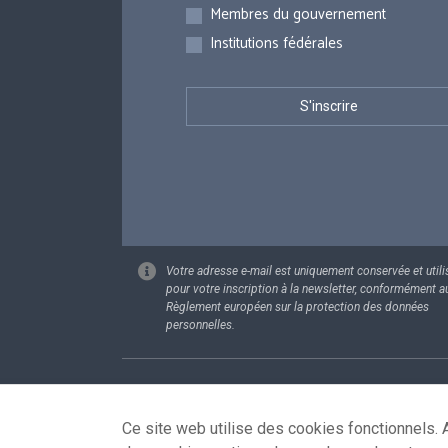
Membres du gouvernement
Institutions fédérales
Votre adresse e-mail est uniquement conservée et utili
pour votre inscription à la newsletter, conformément a
Règlement européen sur la protection des données
personnelles.
Footer
Données pe
Ce site web utilise des cookies fonctionnels. A