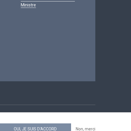
Ministre
ccessibilité
OUI, JE SUIS D'ACCORD
Non, merci