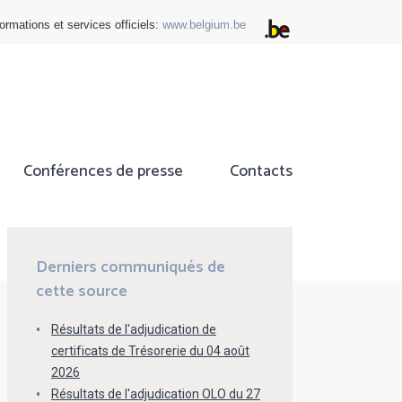
ormations et services officiels:
www.belgium.be
Conférences de presse
Contacts
ok
tter
Derniers communiqués de
cette source
Résultats de l'adjudication de
certificats de Trésorerie du 04 août
2026
Résultats de l'adjudication OLO du 27