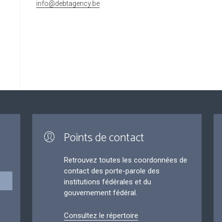
info@debtagency.be
Points de contact
Retrouvez toutes les coordonnées de
contact des porte-parole des
institutions fédérales et du
gouvernement fédéral.
Consultez le répertoire