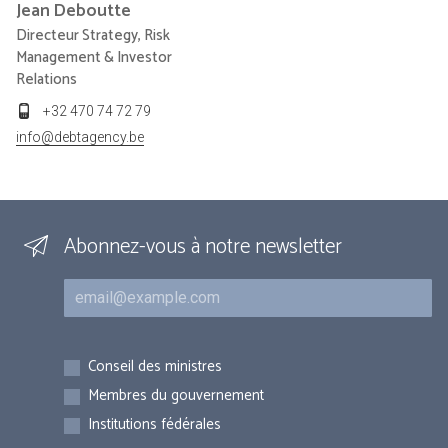
Jean
Deboutte
Directeur Strategy, Risk
Management & Investor
Relations
+32 470 74 72 79
info@debtagency.be
Abonnez-vous à notre newsletter
Courriel
Inscriptions
Conseil des ministres
Membres du gouvernement
Institutions fédérales