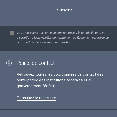
Votre adresse e-mail est uniquement conservée et utilisée pour votre
inscription à la newsletter, conformément au Règlement européen sur
la protection des données personnelles.
Points de contact
Retrouvez toutes les coordonnées de contact des
porte-parole des institutions fédérales et du
gouvernement fédéral.
Consultez le répertoire