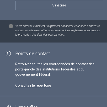
Votre adresse e-mail est uniquement conservée et utilisée pour votre
inscription à la newsletter, conformément au Règlement européen sur
la protection des données personnelles.
Points de contact
Retrouvez toutes les coordonnées de contact des
porte-parole des institutions fédérales et du
gouvernement fédéral.
Consultez le répertoire