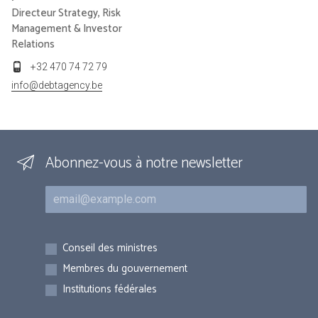
Directeur Strategy, Risk
Management & Investor
Relations
+32 470 74 72 79
info@debtagency.be
Abonnez-vous à notre newsletter
Courriel
Inscriptions
Conseil des ministres
Membres du gouvernement
Institutions fédérales