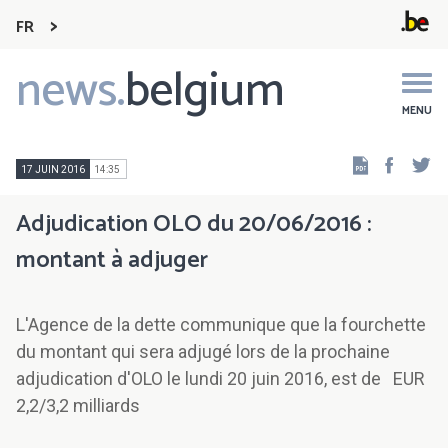
FR
news.
belgium
Main
navigation
MENU
Faceb
Tw
17 JUIN 2016
14:35
Adjudication OLO du 20/06/2016 :
montant à adjuger
L'Agence de la dette communique que la fourchette
du montant qui sera adjugé lors de la prochaine
adjudication d'OLO le lundi 20 juin 2016, est de EUR
2,2/3,2 milliards