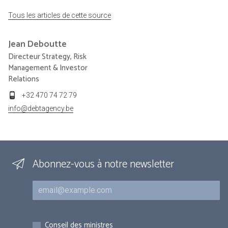
Tous les articles de cette source
Jean
Deboutte
Directeur Strategy, Risk
Management & Investor
Relations
+32 470 74 72 79
info@debtagency.be
Abonnez-vous à notre newsletter
Courriel
Inscriptions
Conseil des ministres