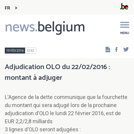
FR
news.
belgium
Main
navigation
MENU
Faceb
Tw
19 FÉV 2016
12:52
Adjudication OLO du 22/02/2016 :
montant à adjuger
L'Agence de la dette communique que la fourchette
du montant qui sera adjugé lors de la prochaine
adjudication d'OLO le lundi 22 février 2016, est de
EUR 2,2/2,8 milliards
3 lignes d'OLO seront adjugées :