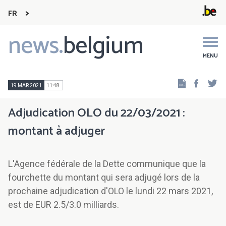
FR
news.
belgium
Main
navigation
MENU
Faceb
Tw
19 MAR 2021
11:48
Adjudication OLO du 22/03/2021 :
montant à adjuger
L'Agence fédérale de la Dette communique que la
fourchette du montant qui sera adjugé lors de la
prochaine adjudication d'OLO le lundi 22 mars 2021,
est de EUR 2.5/3.0 milliards.