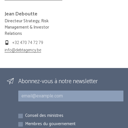
Jean
Deboutte
Directeur Strategy, Risk
Management & Investor
Relations
+32 470 74 72 79
info@debtagency.be
Abonnez-vous à notre newsletter
Courriel
Inscriptions
Conseil des ministres
Membres du gouvernement