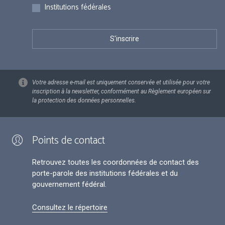
Institutions fédérales
Votre adresse e-mail est uniquement conservée et utilisée pour votre
inscription à la newsletter, conformément au Règlement européen sur
la protection des données personnelles.
Points de contact
Retrouvez toutes les coordonnées de contact des
porte-parole des institutions fédérales et du
gouvernement fédéral.
Consultez le répertoire