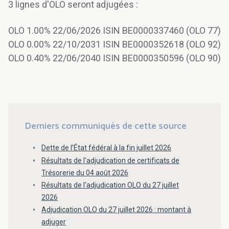
3 lignes d'OLO seront adjugées :
OLO 1.00% 22/06/2026 ISIN BE0000337460 (OLO 77)
OLO 0.00% 22/10/2031 ISIN BE0000352618 (OLO 92)
OLO 0.40% 22/06/2040 ISIN BE0000350596 (OLO 90)
Derniers communiqués de cette source
Dette de l’État fédéral à la fin juillet 2026
Résultats de l'adjudication de certificats de
Trésorerie du 04 août 2026
Résultats de l'adjudication OLO du 27 juillet
2026
Adjudication OLO du 27 juillet 2026 : montant à
adjuger