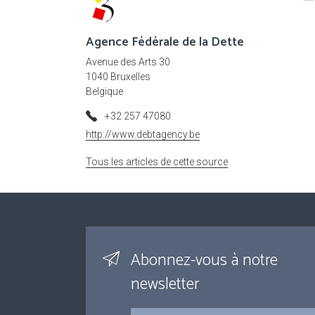
Agence Fédérale de la Dette
Avenue des Arts 30
1040 Bruxelles
Belgique
+32 257 47080
http://www.debtagency.be
Tous les articles de cette source
Abonnez-vous à notre
newsletter
Courriel