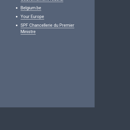
Belgium.be
Your Europe
SPF Chancellerie du Premier
Ministre