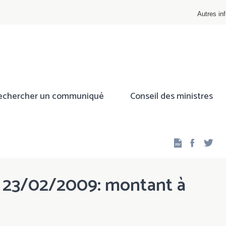
Autres inf
echercher un communiqué
Conseil des ministres
Facebo
Twi
 23/02/2009: montant à