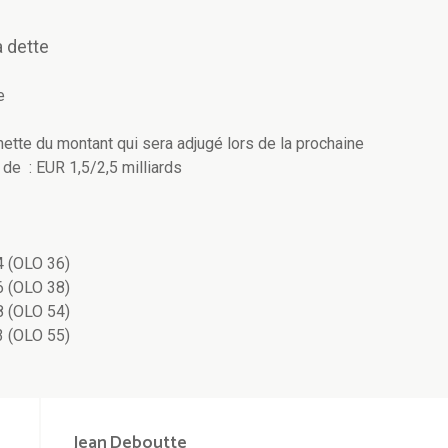
 dette
e
ette du montant qui sera adjugé lors de la prochaine
 de : EUR 1,5/2,5 milliards
 (OLO 36)
 (OLO 38)
 (OLO 54)
 (OLO 55)
Jean
Deboutte