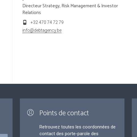
Directeur Strategy, Risk Management & Investor
Relations
+32 470 74 72 79
info@debtagency.be
Points de contact
Retrouvez toutes les coordonnées de
contact des porte-parole des