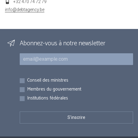
+32 470 74 72 79
info@debtagency.be
Abonnez-vous à notre newsletter
Courriel
Inscriptions
Conseil des ministres
Membres du gouvernement
Institutions fédérales