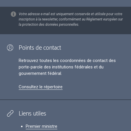
Votre adresse e-mail est uniquement conservée et utilisée pour votre
inscription à la newsletter, conformément au Règlement européen sur
la protection des données personnelles.
Points de contact
Retrouvez toutes les coordonnées de contact des
porte-parole des institutions fédérales et du
gouvernement fédéral.
Consultez le répertoire
Liens utiles
Premier ministre