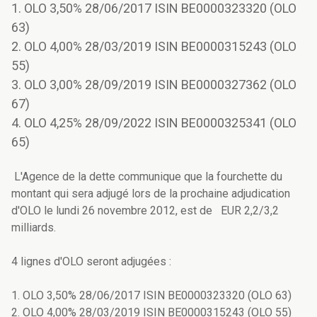
1. OLO 3,50% 28/06/2017 ISIN BE0000323320 (OLO
63)
2. OLO 4,00% 28/03/2019 ISIN BE0000315243 (OLO
55)
3. OLO 3,00% 28/09/2019 ISIN BE0000327362 (OLO
67)
4. OLO 4,25% 28/09/2022 ISIN BE0000325341 (OLO
65)
L'Agence de la dette communique que la fourchette du
montant qui sera adjugé lors de la prochaine adjudication
d'OLO le lundi 26 novembre 2012, est de EUR 2,2/3,2
milliards.
4 lignes d'OLO seront adjugées :
1. OLO 3,50% 28/06/2017 ISIN BE0000323320 (OLO 63)
2. OLO 4,00% 28/03/2019 ISIN BE0000315243 (OLO 55)