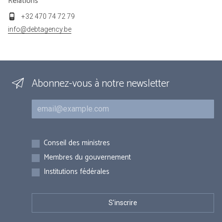
Relations
+32 470 74 72 79
info@debtagency.be
Abonnez-vous à notre newsletter
Courriel
Inscriptions
Conseil des ministres
Membres du gouvernement
Institutions fédérales