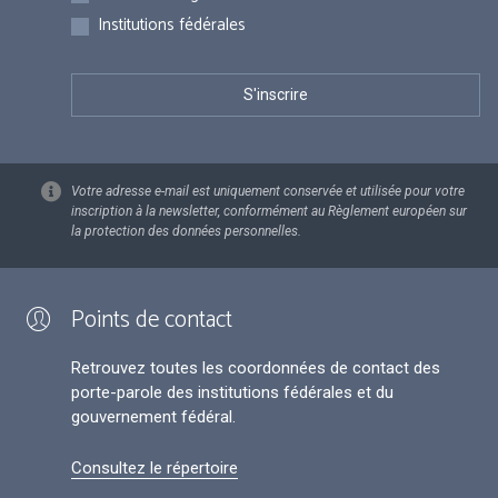
Institutions fédérales
Votre adresse e-mail est uniquement conservée et utilisée pour votre
inscription à la newsletter, conformément au Règlement européen sur
la protection des données personnelles.
Points de contact
Retrouvez toutes les coordonnées de contact des
porte-parole des institutions fédérales et du
gouvernement fédéral.
Consultez le répertoire