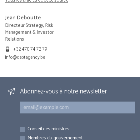
Jean
Deboutte
Directeur Strategy, Risk
Management & Investor
Relations
+32 470 74 72 79
info@debtagency.be
Abonnez-vous à notre newsletter
Courriel
Inscriptions
Conseil des ministres
Membres du gouvernement