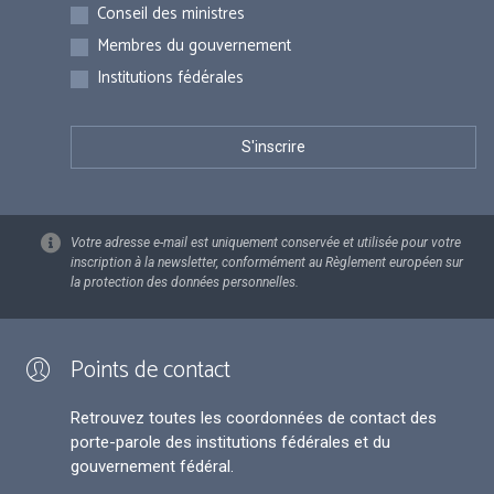
Inscriptions
Conseil des ministres
Membres du gouvernement
Institutions fédérales
Votre adresse e-mail est uniquement conservée et utilisée pour votre
inscription à la newsletter, conformément au Règlement européen sur
la protection des données personnelles.
Points de contact
Retrouvez toutes les coordonnées de contact des
porte-parole des institutions fédérales et du
gouvernement fédéral.