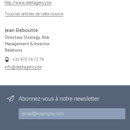
http://www.debtagency.be
Tous les articles de cette source
Jean
Deboutte
Directeur Strategy, Risk
Management & Investor
Relations
+32 470 74 72 79
info@debtagency.be
Abonnez-vous à notre newsletter
Courriel