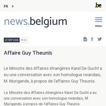
FR
news.
belgium
Main
navigation
MENU
Faceb
Tw
27 SEP 2005
09:24
Affaire Guy Theunis
Le Ministre des Affaires étrangères Karel De Gucht a
eu une conversation avec son homologue rwandais,
M. Murigande, à propos de l’affaires Guy Theunis.
Le Ministre des Affaires étrangères Karel De Gucht a eu
une conversation avec son homologue rwandais, M.
Murigande, à propos de l’affaires Guy Theunis.