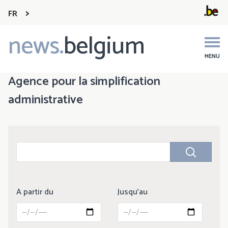
FR
news.
belgium
Main
navigation
MENU
Agence pour la simplification
administrative
A partir du
Jusqu'au