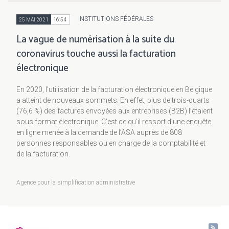
INSTITUTIONS FÉDÉRALES
25 MAI 2021
16:54
La vague de numérisation à la suite du
coronavirus touche aussi la facturation
électronique
En 2020, l’utilisation de la facturation électronique en Belgique
a atteint de nouveaux sommets. En effet, plus de trois-quarts
(76,6 %) des factures envoyées aux entreprises (B2B) l’étaient
sous format électronique. C’est ce qu’il ressort d’une enquête
en ligne menée à la demande de l’ASA auprès de 808
personnes responsables ou en charge de la comptabilité et
de la facturation.
Agence pour la simplification administrative