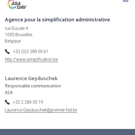
Agence pour la simplification administrative
rue Ducale 4
1000 Bruxelles
Belgique
+32 (0)2 289 00 61
http://www.simplification.be
Laurence
Geyduschek
Responsable communication
ASA
+32 2 289 00 74
Laurence.Geyduschek@premier.fed.be