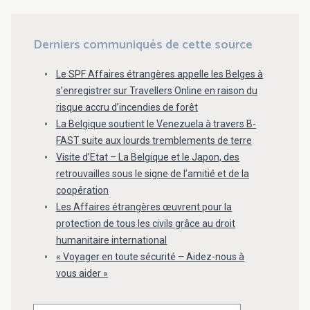
Derniers communiqués de cette source
Le SPF Affaires étrangères appelle les Belges à
s’enregistrer sur Travellers Online en raison du
risque accru d’incendies de forêt
La Belgique soutient le Venezuela à travers B-
FAST suite aux lourds tremblements de terre
Visite d’Etat – La Belgique et le Japon, des
retrouvailles sous le signe de l’amitié et de la
coopération
Les Affaires étrangères œuvrent pour la
protection de tous les civils grâce au droit
humanitaire international
« Voyager en toute sécurité – Aidez-nous à
vous aider »