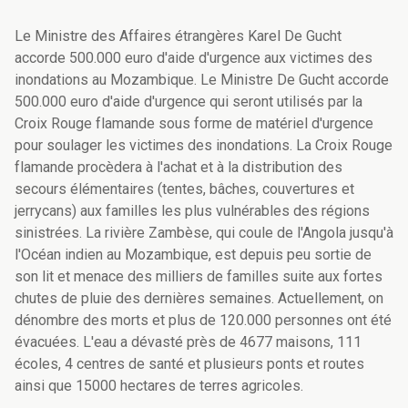
Le Ministre des Affaires étrangères Karel De Gucht
accorde 500.000 euro d'aide d'urgence aux victimes des
inondations au Mozambique. Le Ministre De Gucht accorde
500.000 euro d'aide d'urgence qui seront utilisés par la
Croix Rouge flamande sous forme de matériel d'urgence
pour soulager les victimes des inondations. La Croix Rouge
flamande procèdera à l'achat et à la distribution des
secours élémentaires (tentes, bâches, couvertures et
jerrycans) aux familles les plus vulnérables des régions
sinistrées. La rivière Zambèse, qui coule de l'Angola jusqu'à
l'Océan indien au Mozambique, est depuis peu sortie de
son lit et menace des milliers de familles suite aux fortes
chutes de pluie des dernières semaines. Actuellement, on
dénombre des morts et plus de 120.000 personnes ont été
évacuées. L'eau a dévasté près de 4677 maisons, 111
écoles, 4 centres de santé et plusieurs ponts et routes
ainsi que 15000 hectares de terres agricoles.