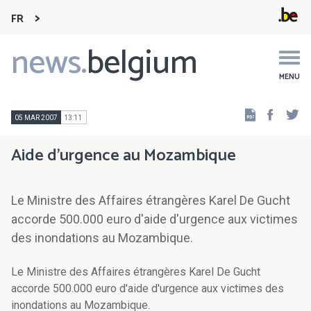
FR
news.
belgium
Main
navigation
MENU
Faceb
Tw
05 MAR 2007
13:11
Aide d'urgence au Mozambique
Le Ministre des Affaires étrangères Karel De Gucht
accorde 500.000 euro d'aide d'urgence aux victimes
des inondations au Mozambique.
Le Ministre des Affaires étrangères Karel De Gucht
accorde 500.000 euro d'aide d'urgence aux victimes des
inondations au Mozambique.