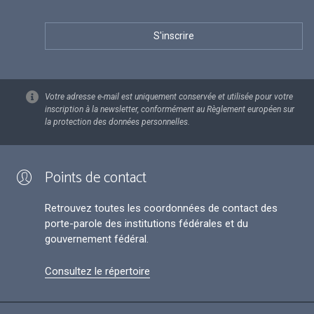
Votre adresse e-mail est uniquement conservée et utilisée pour votre
inscription à la newsletter, conformément au Règlement européen sur
la protection des données personnelles.
Points de contact
Retrouvez toutes les coordonnées de contact des
porte-parole des institutions fédérales et du
gouvernement fédéral.
Consultez le répertoire