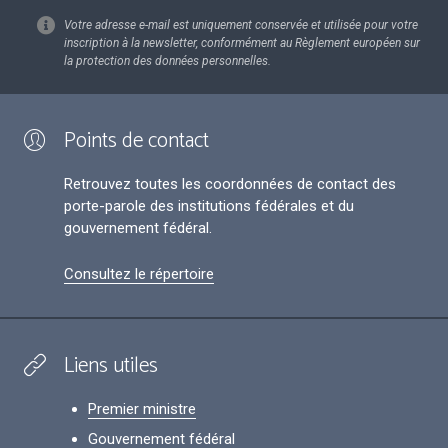
Votre adresse e-mail est uniquement conservée et utilisée pour votre
inscription à la newsletter, conformément au Règlement européen sur
la protection des données personnelles.
Points de contact
Retrouvez toutes les coordonnées de contact des
porte-parole des institutions fédérales et du
gouvernement fédéral.
Consultez le répertoire
Liens utiles
Premier ministre
Gouvernement fédéral