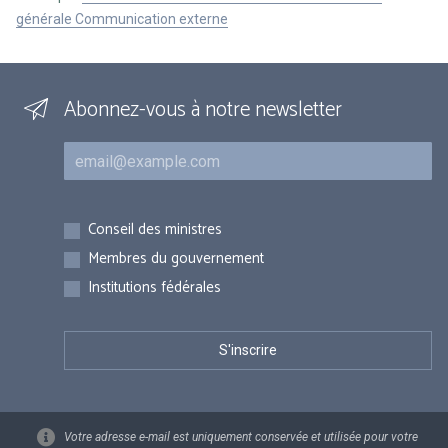
générale Communication externe
Abonnez-vous à notre newsletter
Courriel
Inscriptions
Conseil des ministres
Membres du gouvernement
Institutions fédérales
Votre adresse e-mail est uniquement conservée et utilisée pour votre