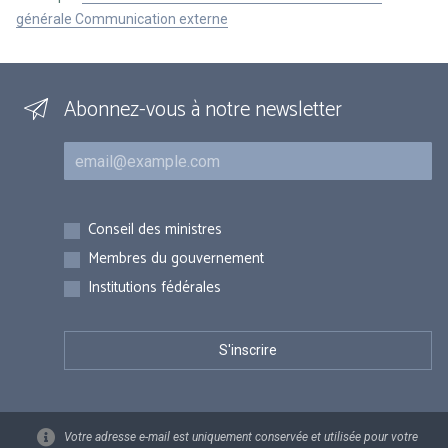
générale Communication externe
Abonnez-vous à notre newsletter
Courriel
Inscriptions
Conseil des ministres
Membres du gouvernement
Institutions fédérales
Votre adresse e-mail est uniquement conservée et utilisée pour votre