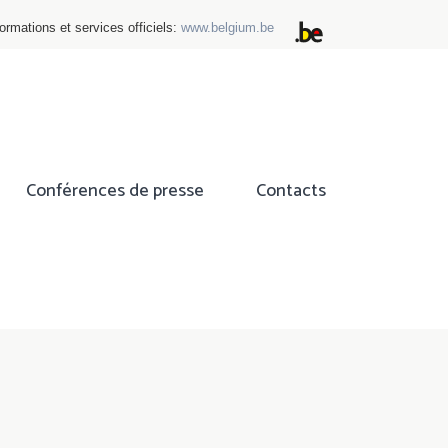
ormations et services officiels:
www.belgium.be
Conférences de presse
Contacts
ok
tter