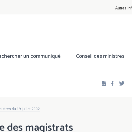
Autres inf
echercher un communiqué
Conseil des ministres
Facebo
Twi
istres du 19 juillet 2002
e des magistrats