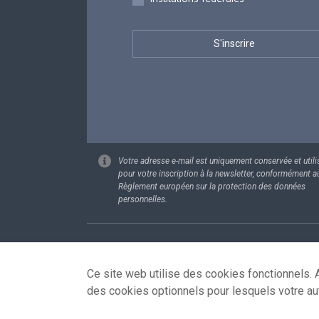
Votre adresse e-mail est uniquement conservée et utili
pour votre inscription à la newsletter, conformément a
Règlement européen sur la protection des données
personnelles.
Footer
Données pe
Ce site web utilise des cookies fonctionnels. A
des cookies optionnels pour lesquels votre au
© 2026 - news.belgium.be