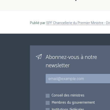
Publié par
SPF Chancellerie du Premier Ministre - 
Abonnez-vous à notre
newsletter
Courriel
Inscriptions
Conseil des ministres
Membres du gouvernement
Institutions fédérales