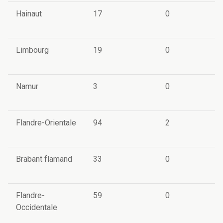
Hainaut
17
0
Limbourg
19
0
Namur
3
0
Flandre-Orientale
94
2
Brabant flamand
33
0
Flandre-
59
0
Occidentale