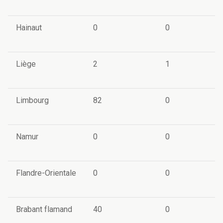
Hainaut
0
0
Liège
2
1
Limbourg
82
0
Namur
0
0
Flandre-Orientale
0
0
Brabant flamand
40
0