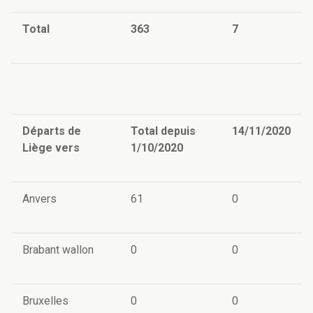
Total
363
7
Départs de
Total depuis
14/11/2020
Liège vers
1/10/2020
Anvers
61
0
Brabant wallon
0
0
Bruxelles
0
0