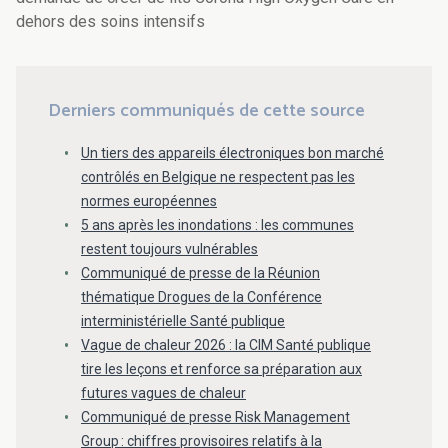
dehors des soins intensifs
Derniers communiqués de cette source
Un tiers des appareils électroniques bon marché
contrôlés en Belgique ne respectent pas les
normes européennes
5 ans après les inondations : les communes
restent toujours vulnérables
Communiqué de presse de la Réunion
thématique Drogues de la Conférence
interministérielle Santé publique
Vague de chaleur 2026 : la CIM Santé publique
tire les leçons et renforce sa préparation aux
futures vagues de chaleur
Communiqué de presse Risk Management
Group : chiffres provisoires relatifs à la