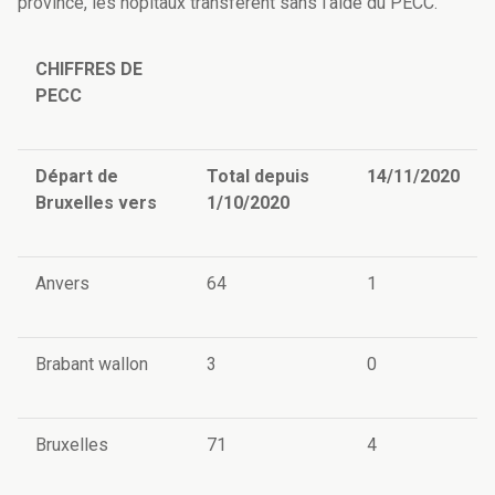
province, les hôpitaux transfèrent sans l'aide du PECC.
CHIFFRES DE
PECC
Départ de
Total depuis
14/11/2020
Bruxelles vers
1/10/2020
Anvers
64
1
Brabant wallon
3
0
Bruxelles
71
4