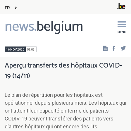
FR
news.
belgium
Main
navigation
MENU
Faceb
Tw
16 NOV 2020
09:08
Aperçu transferts des hôpitaux COVID-
19 (14/11)
Le plan de répartition pour les hôpitaux est
opérationnel depuis plusieurs mois. Les hôpitaux qui
ont atteint leur capacité en terme de patients
CODIV-19 peuvent transférer des patients vers
d'autres hôpitaux qui ont encore des lits