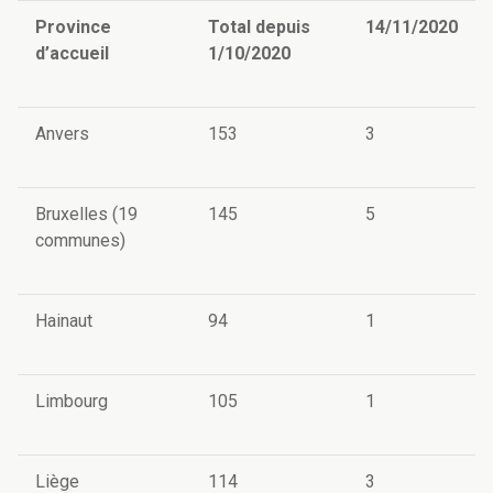
Province
Total depuis
14/11/2020
d’accueil
1/10/2020
Anvers
153
3
Bruxelles (19
145
5
communes)
Hainaut
94
1
Limbourg
105
1
Liège
114
3