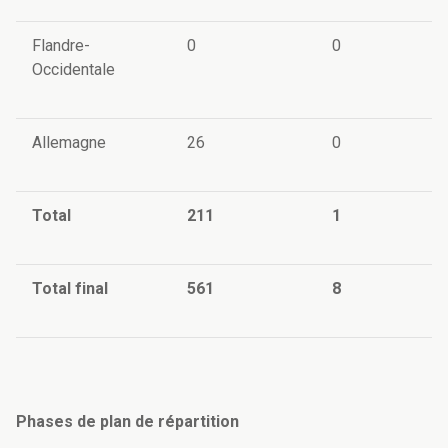
Flandre-
0
0
Occidentale
Allemagne
26
0
Total
211
1
Total final
561
8
Phases de plan de répartition