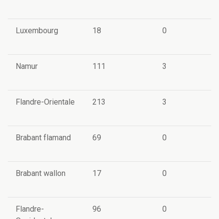
Luxembourg
18
0
Namur
111
3
Flandre-Orientale
213
3
Brabant flamand
69
0
Brabant wallon
17
0
Flandre-
96
0