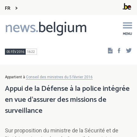
FR
news.
belgium
Main
navigation
MENU
Faceb
Tw
05 FÉV 2016
16:22
Appartient à
Conseil des ministres du 5 février 2016
Appui de la Défense à la police intégrée
en vue d'assurer des missions de
surveillance
Sur proposition du ministre de la Sécurité et de