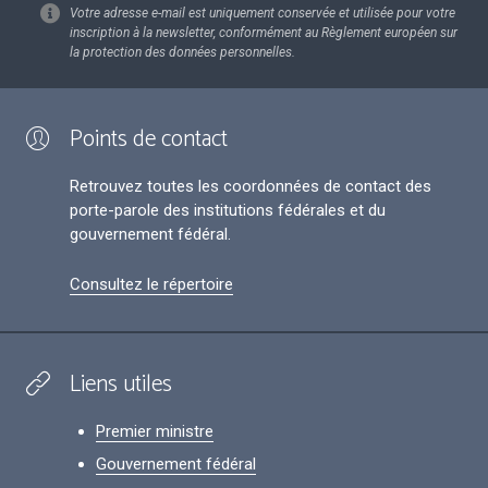
Votre adresse e-mail est uniquement conservée et utilisée pour votre
inscription à la newsletter, conformément au Règlement européen sur
la protection des données personnelles.
Points de contact
Retrouvez toutes les coordonnées de contact des
porte-parole des institutions fédérales et du
gouvernement fédéral.
Consultez le répertoire
Liens utiles
Premier ministre
Gouvernement fédéral