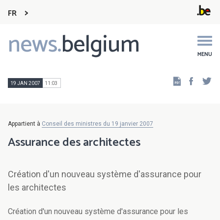
FR
news.
belgium
Main
navigation
MENU
Faceb
Tw
19 JAN 2007
11:03
Appartient à
Conseil des ministres du 19 janvier 2007
Assurance des architectes
Création d'un nouveau système d'assurance pour
les architectes
Création d'un nouveau système d'assurance pour les