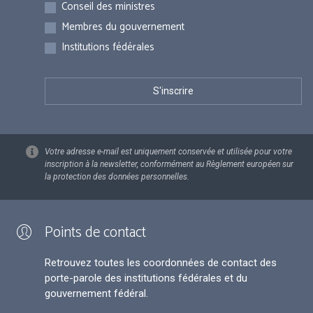
Inscriptions
Conseil des ministres
Membres du gouvernement
Institutions fédérales
Votre adresse e-mail est uniquement conservée et utilisée pour votre
inscription à la newsletter, conformément au Règlement européen sur
la protection des données personnelles.
Points de contact
Retrouvez toutes les coordonnées de contact des
porte-parole des institutions fédérales et du
gouvernement fédéral.