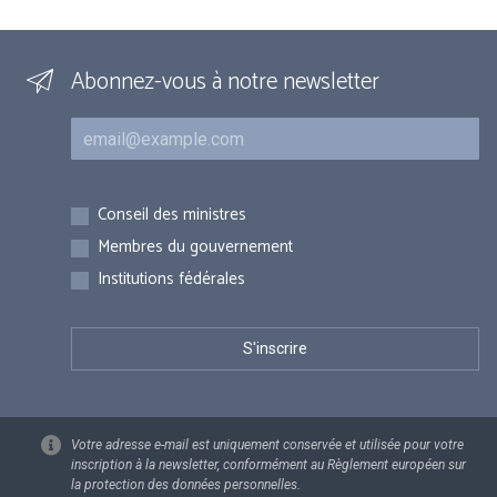
Abonnez-vous à notre newsletter
Courriel
Inscriptions
Conseil des ministres
Membres du gouvernement
Institutions fédérales
Votre adresse e-mail est uniquement conservée et utilisée pour votre
inscription à la newsletter, conformément au Règlement européen sur
la protection des données personnelles.