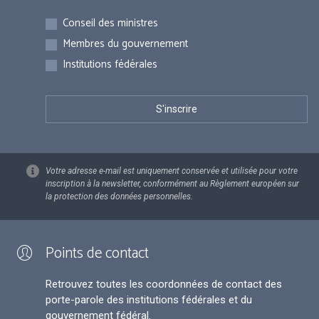
Inscriptions
Conseil des ministres
Membres du gouvernement
Institutions fédérales
Votre adresse e-mail est uniquement conservée et utilisée pour votre
inscription à la newsletter, conformément au Règlement européen sur
la protection des données personnelles.
Points de contact
Retrouvez toutes les coordonnées de contact des
porte-parole des institutions fédérales et du
gouvernement fédéral.