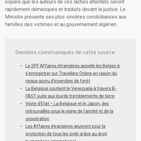
espère que les auteurs de ces lâches attentats seront
rapidement démasqués et traduits devant la justice. Le
Ministre présente ses plus sincères condoléances aux
familles des victimes et au gouvernement algérien.
Derniers communiqués de cette source
Le SPF Affaires étrangères appelle les Belges à
s’enregistrer sur Travellers Online en raison du
risque accru d’incendies de forêt
La Belgique soutient le Venezuela à travers B-
FAST suite aux lourds tremblements de terre
Visite d’Etat – La Belgique et le Japon, des
retrouvailles sous le signe de l’amitié et de la
coopération
Les Affaires étrangères œuvrent pour la
protection de tous les civils grâce au droit