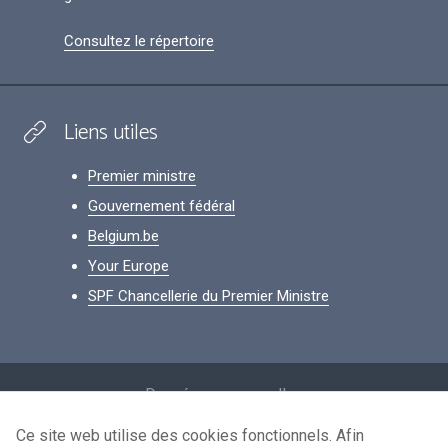
Consultez le répertoire
Liens utiles
Premier ministre
Gouvernement fédéral
Belgium.be
Your Europe
SPF Chancellerie du Premier Ministre
Footer
Données personnelles
Conditions de réutilisation
Ce site web utilise des cookies fonctionnels. Afin