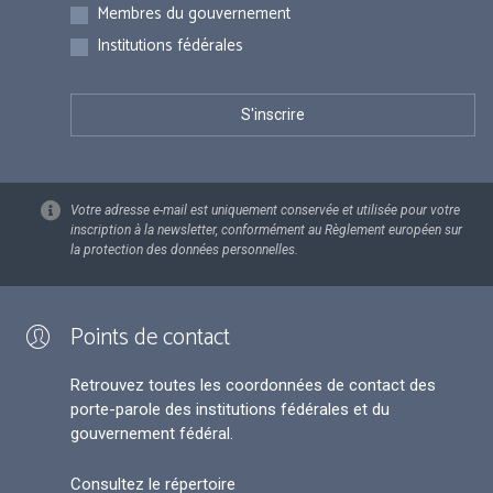
Membres du gouvernement
Institutions fédérales
Votre adresse e-mail est uniquement conservée et utilisée pour votre
inscription à la newsletter, conformément au Règlement européen sur
la protection des données personnelles.
Points de contact
Retrouvez toutes les coordonnées de contact des
porte-parole des institutions fédérales et du
gouvernement fédéral.
Consultez le répertoire