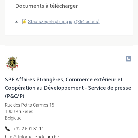
Documents à télécharger
Staatszegel-rgb_jpg.jpg (364 octets)
SPF Affaires étrangères, Commerce extérieur et
Coopération au Développement - Service de presse
(P&C/P)
Rue des Petits Carmes 15
1000 Bruxelles
Belgique
+32 2 501 81 11
http://diplomatie.belgium.be