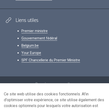
Liens utiles
Premier ministre
Gouvernement fédéral
Belgium.be
Your Europe
SPF Chancellerie du Premier Ministre
Footer
Données personnelles
Conditions de réutilisation
Ce site web utilise des cookies fonctionnels. Afin
d'optimiser votre expérience, ce site utilise également des
Contactez-nous
cookies optionnels pour lesquels votre autorisation est