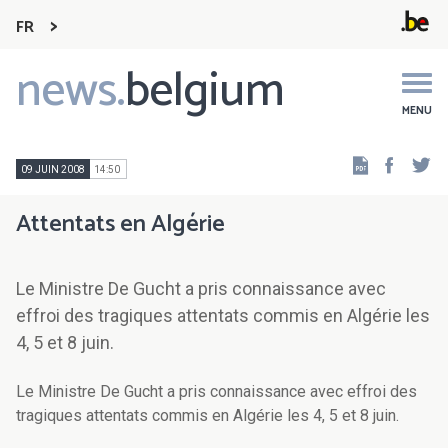
FR
news.
belgium
Main
navigation
MENU
Faceb
Tw
09 JUIN 2008
14:50
Attentats en Algérie
Le Ministre De Gucht a pris connaissance avec
effroi des tragiques attentats commis en Algérie les
4, 5 et 8 juin.
Le Ministre De Gucht a pris connaissance avec effroi des
tragiques attentats commis en Algérie les 4, 5 et 8 juin.