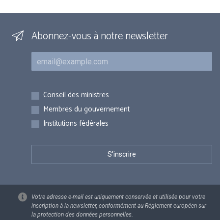
Abonnez-vous à notre newsletter
Courriel
Inscriptions
Conseil des ministres
Membres du gouvernement
Institutions fédérales
Votre adresse e-mail est uniquement conservée et utilisée pour votre
inscription à la newsletter, conformément au Règlement européen sur
la protection des données personnelles.