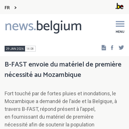
FR
news.
belgium
Main
navigation
MENU
Faceb
Tw
29 JAN 2026
14:08
B-FAST envoie du matériel de première
nécessité au Mozambique
Fort touché par de fortes pluies et inondations, le
Mozambique a demandé de l’aide et la Belgique, à
travers B-FAST, répond présent à l’appel,
en fournissant du matériel de première
nécessité afin de soutenir la population