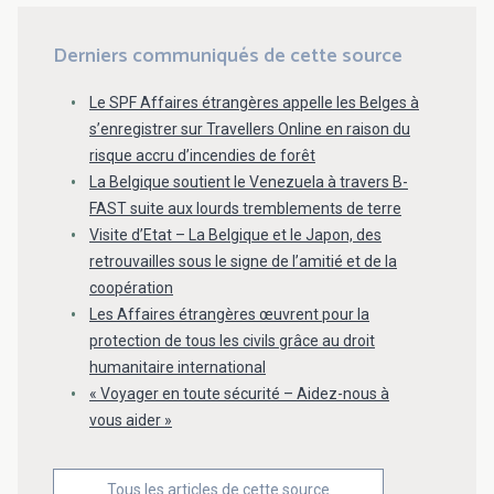
Derniers communiqués de cette source
Le SPF Affaires étrangères appelle les Belges à
s’enregistrer sur Travellers Online en raison du
risque accru d’incendies de forêt
La Belgique soutient le Venezuela à travers B-
FAST suite aux lourds tremblements de terre
Visite d’Etat – La Belgique et le Japon, des
retrouvailles sous le signe de l’amitié et de la
coopération
Les Affaires étrangères œuvrent pour la
protection de tous les civils grâce au droit
humanitaire international
« Voyager en toute sécurité – Aidez-nous à
vous aider »
Tous les articles de cette source