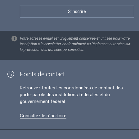
Votre adresse e-mail est uniquement conservée et utilisée pour votre
inscription à la newsletter, conformément au Règlement européen sur
la protection des données personnelles.
Points de contact
Retrouvez toutes les coordonnées de contact des
porte-parole des institutions fédérales et du
gouvernement fédéral.
Consultez le répertoire