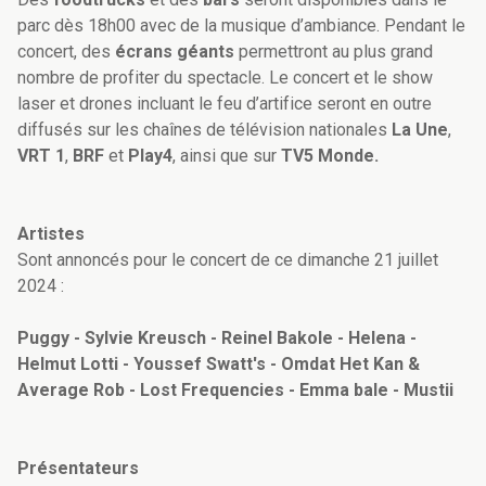
parc dès 18h00 avec de la musique d’ambiance. Pendant le
concert, des
écrans géants
permettront au plus grand
nombre de profiter du spectacle. Le concert et le show
laser et drones incluant le feu d’artifice seront en outre
diffusés sur les chaînes de télévision nationales
La
Une
,
VRT 1
,
BRF
et
Play4
,
ainsi que sur
TV5 Monde.
Artistes
Sont annoncés pour le concert de ce dimanche 21 juillet
2024 :
Puggy - Sylvie Kreusch - Reinel Bakole - Helena -
Helmut Lotti - Youssef Swatt's - Omdat Het Kan &
Average Rob - Lost Frequencies - Emma bale - Mustii
Présentateurs