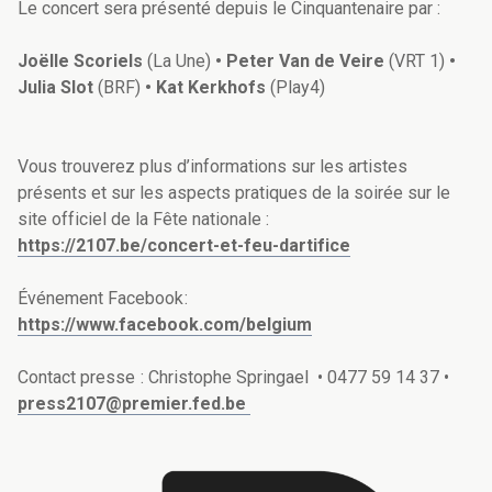
Le concert sera présenté depuis le Cinquantenaire par :
Joëlle Scoriels
(La Une)
• Peter Van de Veire
(VRT 1)
•
Julia Slot
(BRF)
• Kat Kerkhofs
(Play4)
Vous trouverez plus d’informations sur les artistes
présents et sur les aspects pratiques de la soirée sur le
site officiel de la Fête nationale :
https://2107.be/concert-et-feu-dartifice
Événement Facebook :
https://www.facebook.com/belgium
Contact presse : Christophe Springael • 0477 59 14 37 •
p
ress2107@premier.fed.be