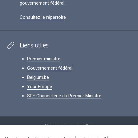
gouvernement fédéral.
Consultez le répertoire
Liens utiles
Premier ministre
Gouvernement fédéral
Belgium.be
Your Europe
SPF Chancellerie du Premier Ministre
Footer
Données personnelles
Conditions de réutilisation