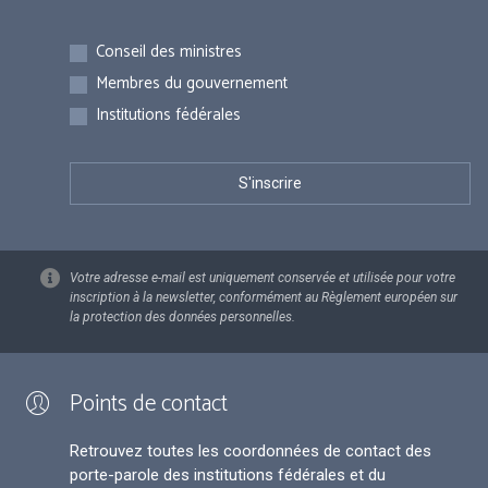
Inscriptions
Conseil des ministres
Membres du gouvernement
Institutions fédérales
Votre adresse e-mail est uniquement conservée et utilisée pour votre
inscription à la newsletter, conformément au Règlement européen sur
la protection des données personnelles.
Points de contact
Retrouvez toutes les coordonnées de contact des
porte-parole des institutions fédérales et du