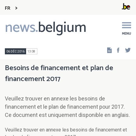
FR
news.
belgium
Main
navigation
MENU
Faceb
Tw
06 DÉC 2016
13:08
Besoins de financement et plan de
financement 2017
Veuillez trouver en annexe les besoins de
financement et le plan de financement pour 2017.
Ce document est uniquement disponible en anglais.
Veuillez trouver en annexe les besoins de financement et