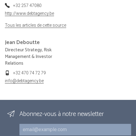
+32 257 47080
http://www.debtagency.be
Tous les articles de cette source
Jean
Deboutte
Directeur Strategy, Risk
Management & Investor
Relations
+32 470 74 72 79
info@debtagency.be
Abonnez-vous à notre newsletter
Courriel