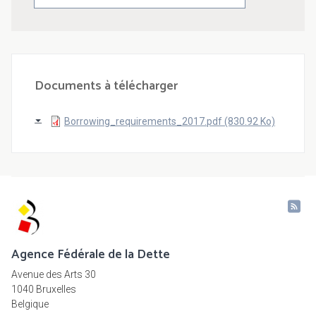
Documents à télécharger
Borrowing_requirements_2017.pdf (830.92 Ko)
Agence Fédérale de la Dette
Avenue des Arts 30
1040 Bruxelles
Belgique