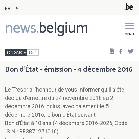
FR
news.
belgium
Main
navigation
MENU
Faceb
Tw
10 NOV 2016
15:44
Bon d'État - émission - 4 décembre 2016
Le Trésor a l'honneur de vous informer qu'il a été
décidé d'émettre du 24 novembre 2016 au 2
décembre 2016 inclus, avec paiement le 5
décembre 2016, le bon d'État suivant:
Bon d'État à 10 ans (4 décembre 2016-2026, Code
ISIN : BE3871271016).