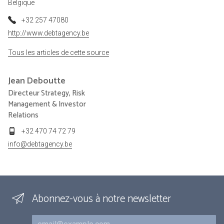
Belgique
+32 257 47080
http://www.debtagency.be
Tous les articles de cette source
Jean
Deboutte
Directeur Strategy, Risk
Management & Investor
Relations
+32 470 74 72 79
info@debtagency.be
Abonnez-vous à notre newsletter
Courriel