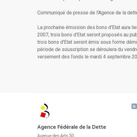
Communiqué de presse de l'Agence de la dett
La prochaine émission des bons d'Etat aura li
2007, trois bons d'Etat seront proposés au publ
trois bons d'Etat seront émis sous forme déma
période de souscription se déroulera du vendr
versement des fonds le mardi 4 septembre 20
Agence Fédérale de la Dette
Avenue des Arts 30