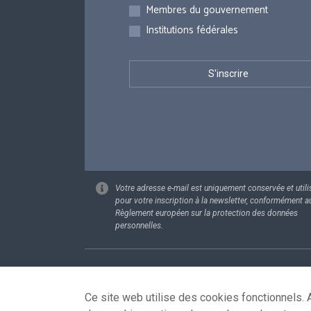
Membres du gouvernement
Institutions fédérales
Votre adresse e-mail est uniquement conservée et utili
pour votre inscription à la newsletter, conformément a
Règlement européen sur la protection des données
personnelles.
Footer
Données pe
Ce site web utilise des cookies fonctionnels. A