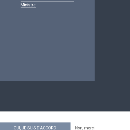
Ministre
ccessibilité
OUI, JE SUIS D'ACCORD
Non, merci