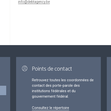
info@debtagency.be
Points de contact
Retrouvez toutes les coordonnées de
contact des porte-parole des
institutions fédérales et du
gouvernement fédéral.
Consultez le répertoire