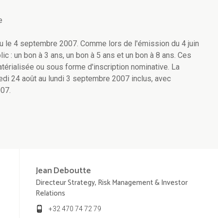
e
eu le 4 septembre 2007. Comme lors de l'émission du 4 juin
ic : un bon à 3 ans, un bon à 5 ans et un bon à 8 ans. Ces
térialisée ou sous forme d'inscription nominative. La
edi 24 août au lundi 3 septembre 2007 inclus, avec
07.
Jean
Deboutte
Directeur Strategy, Risk Management & Investor
Relations
+32 470 74 72 79