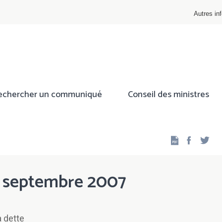
Autres inf
echercher un communiqué
Conseil des ministres
Facebo
Twi
n septembre 2007
 dette