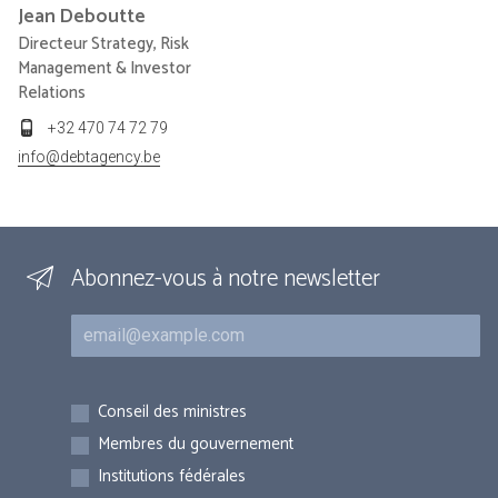
Jean
Deboutte
Directeur Strategy, Risk
Management & Investor
Relations
+32 470 74 72 79
info@debtagency.be
Abonnez-vous à notre newsletter
Courriel
Inscriptions
Conseil des ministres
Membres du gouvernement
Institutions fédérales