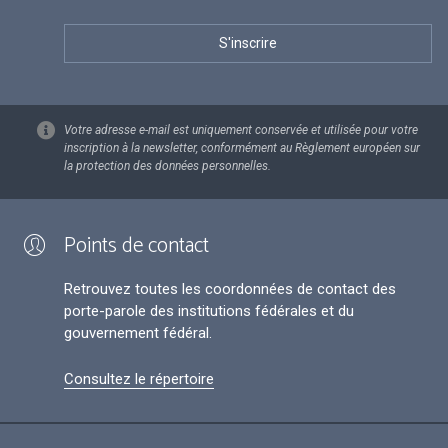
Votre adresse e-mail est uniquement conservée et utilisée pour votre
inscription à la newsletter, conformément au Règlement européen sur
la protection des données personnelles.
Points de contact
Retrouvez toutes les coordonnées de contact des
porte-parole des institutions fédérales et du
gouvernement fédéral.
Consultez le répertoire