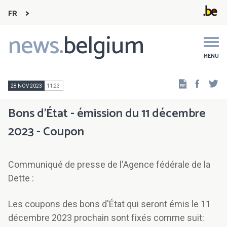
FR
news.
belgium
Main
navigation
MENU
Faceb
Tw
28 NOV 2023
11:23
Bons d'État - émission du 11 décembre
2023 - Coupon
Communiqué de presse de l'Agence fédérale de la
Dette :
Les coupons des bons d'État qui seront émis le 11
décembre 2023 prochain sont fixés comme suit: