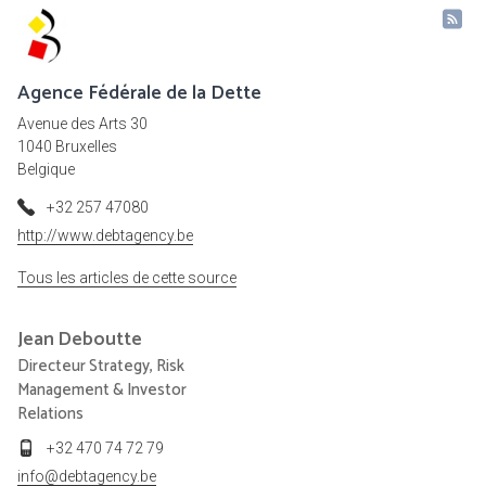
Agence Fédérale de la Dette
Avenue des Arts 30
1040 Bruxelles
Belgique
+32 257 47080
http://www.debtagency.be
Tous les articles de cette source
Jean
Deboutte
Directeur Strategy, Risk
Management & Investor
Relations
+32 470 74 72 79
info@debtagency.be