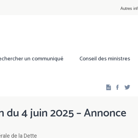
Autres inf
echercher un communiqué
Conseil des ministres
Facebo
Twi
on du 4 juin 2025 – Annonce
ale de la Dette