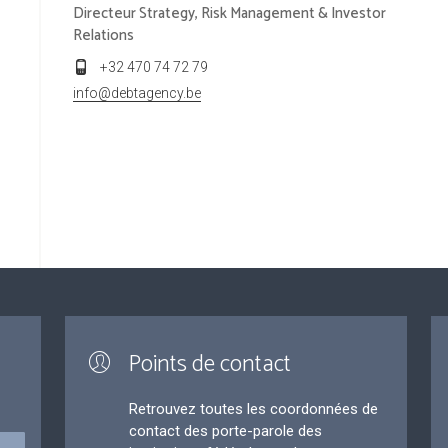
Directeur Strategy, Risk Management & Investor
Relations
+32 470 74 72 79
info@debtagency.be
Points de contact
Retrouvez toutes les coordonnées de
contact des porte-parole des