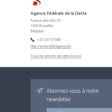
Agence Fédérale de la Dette
Avenue des Arts 30
1040 Bruxelles
Belgique
+32 257 47080
http://www.debtagency.be
Tous les articles de cette source
Abonnez-vous à notre
newsletter
Courriel