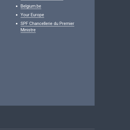
Belgium.be
Your Europe
SPF Chancellerie du Premier
Ministre