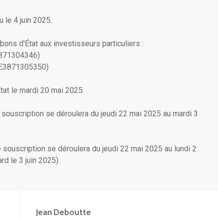
u le 4 juin 2025.
ons d'État aux investisseurs particuliers :
E3871304346)
N BE3871305350)
at le mardi 20 mai 2025.
 souscription se déroulera du jeudi 22 mai 2025 au mardi 3
e souscription se déroulera du jeudi 22 mai 2025 au lundi 2
rd le 3 juin 2025).
Jean
Deboutte