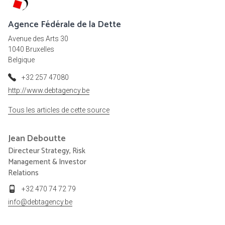
Agence Fédérale de la Dette
Avenue des Arts 30
1040 Bruxelles
Belgique
+32 257 47080
http://www.debtagency.be
Tous les articles de cette source
Jean
Deboutte
Directeur Strategy, Risk
Management & Investor
Relations
+32 470 74 72 79
info@debtagency.be