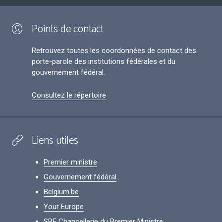
Points de contact
Retrouvez toutes les coordonnées de contact des
porte-parole des institutions fédérales et du
gouvernement fédéral.
Consultez le répertoire
Liens utiles
Premier ministre
Gouvernement fédéral
Belgium.be
Your Europe
SPF Chancellerie du Premier Ministre