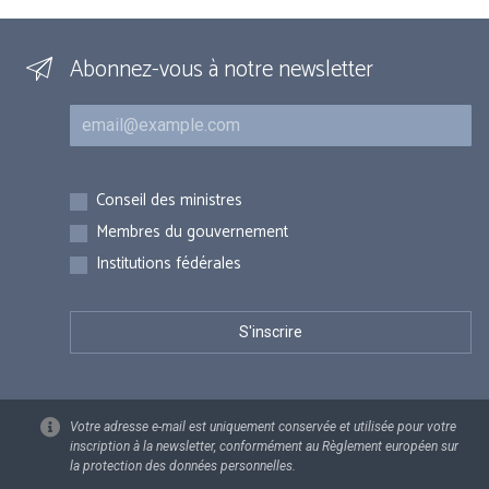
Abonnez-vous à notre newsletter
Courriel
Inscriptions
Conseil des ministres
Membres du gouvernement
Institutions fédérales
Votre adresse e-mail est uniquement conservée et utilisée pour votre
inscription à la newsletter, conformément au Règlement européen sur
la protection des données personnelles.