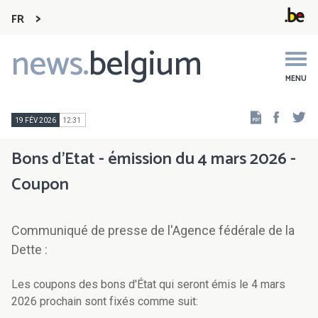
FR
news.
belgium
Main
navigation
MENU
Faceb
Tw
19 FÉV 2026
12:31
Bons d'Etat - émission du 4 mars 2026 -
Coupon
Communiqué de presse de l'Agence fédérale de la
Dette :
Les coupons des bons d'État qui seront émis le 4 mars
2026 prochain sont fixés comme suit: