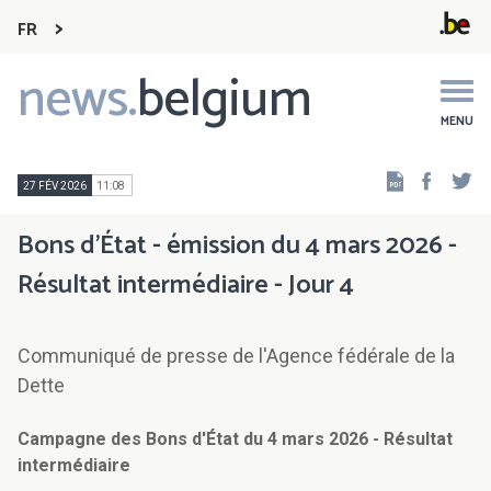
FR
news.
belgium
Main
navigation
MENU
Faceb
Tw
27 FÉV 2026
11:08
Bons d'État - émission du 4 mars 2026 -
Résultat intermédiaire - Jour 4
Communiqué de presse de l'Agence fédérale de la
Dette
Campagne des Bons d'État du 4 mars 2026 - Résultat
intermédiaire