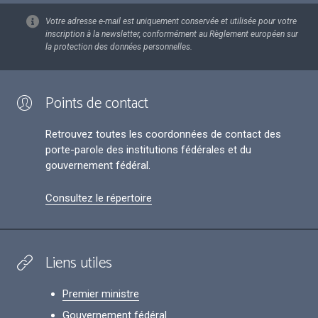
Votre adresse e-mail est uniquement conservée et utilisée pour votre
inscription à la newsletter, conformément au Règlement européen sur
la protection des données personnelles.
Points de contact
Retrouvez toutes les coordonnées de contact des
porte-parole des institutions fédérales et du
gouvernement fédéral.
Consultez le répertoire
Liens utiles
Premier ministre
Gouvernement fédéral