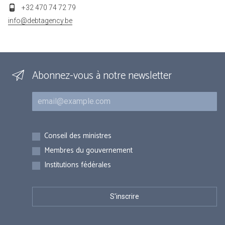
+32 470 74 72 79
info@debtagency.be
Abonnez-vous à notre newsletter
Courriel
Inscriptions
Conseil des ministres
Membres du gouvernement
Institutions fédérales