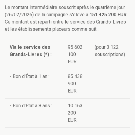
Le montant intermédiaire souscrit après le quatrième jour
(26/02/2026) de la campagne s'élève à
151 425 200 EUR
.
Ce montant est réparti entre le service des Grands-Livres
et les établissements placeurs comme suit :
Via le service des
95 602
(pour 3 122
Grands-Livres (*) :
100
souscriptions)
EUR
- Bon d'État à 1 an :
85 438
900
EUR
- Bon d'État à 8 ans :
10 163
200
EUR