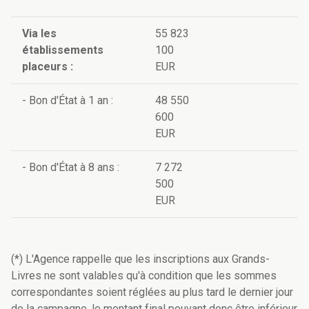
Via les
55 823
établissements
100
placeurs :
EUR
- Bon d'État à 1 an :
48 550
600
EUR
- Bon d'État à 8 ans :
7 272
500
EUR
(*) L'Agence rappelle que les inscriptions aux Grands-
Livres ne sont valables qu'à condition que les sommes
correspondantes soient réglées au plus tard le dernier jour
de la campagne, le montant final pouvant donc être inférieur