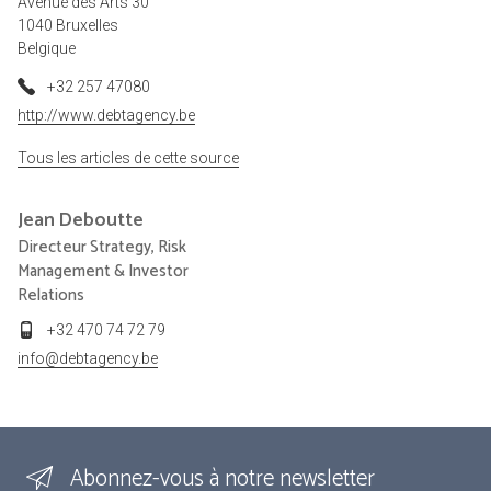
Avenue des Arts 30
1040 Bruxelles
Belgique
+32 257 47080
http://www.debtagency.be
Tous les articles de cette source
Jean
Deboutte
Directeur Strategy, Risk
Management & Investor
Relations
+32 470 74 72 79
info@debtagency.be
Abonnez-vous à notre newsletter