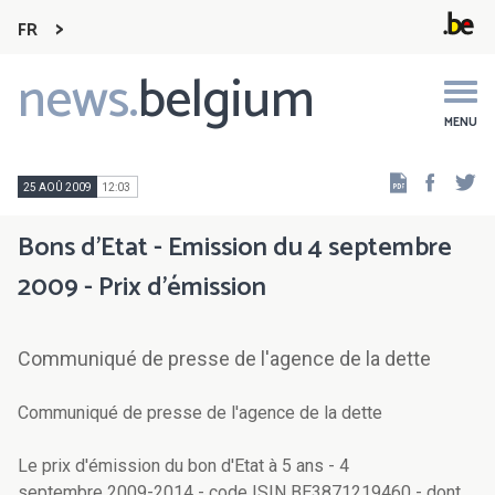
FR
news.
belgium
Main
navigation
MENU
Faceb
Tw
25 AOÛ 2009
12:03
Bons d'Etat - Emission du 4 septembre
2009 - Prix d'émission
Communiqué de presse de l'agence de la dette
Communiqué de presse de l'agence de la dette
Le prix d'émission du bon d'Etat à 5 ans - 4
septembre 2009-2014 - code ISIN BE3871219460 - dont